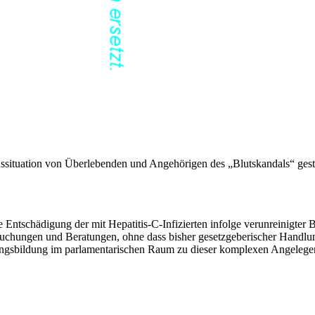
situation von Überlebenden und Angehörigen des „Blutskandals“ geste
Entschädigung der mit Hepatitis-C-Infizierten infolge verunreinigter 
uchungen und Beratungen, ohne dass bisher gesetzgeberischer Handlung
ungsbildung im parlamentarischen Raum zu dieser komplexen Angelegen