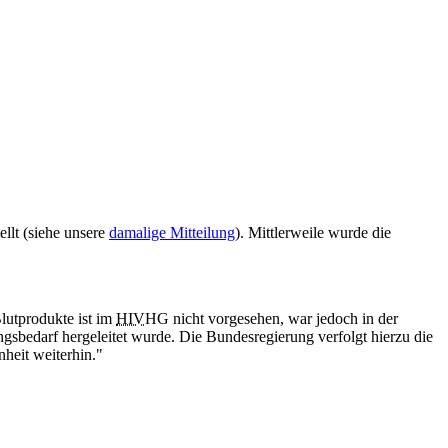
llt (siehe unsere
damalige Mitteilung
). Mittlerweile wurde die
Blutprodukte ist im
HIV
HG nicht vorgesehen, war jedoch in der
sbedarf hergeleitet wurde. Die Bundesregierung verfolgt hierzu die
heit weiterhin."