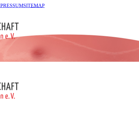
MPRESSUM
SIT
EMA
P