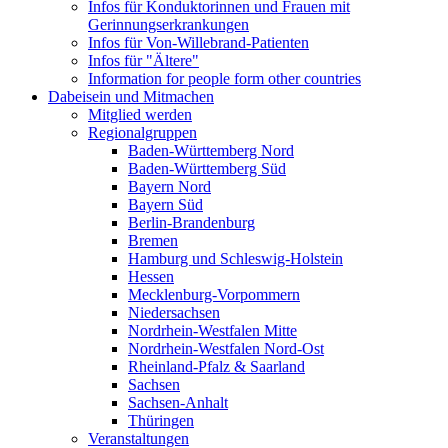
Infos für Konduktorinnen und Frauen mit
Gerinnungserkrankungen
Infos für Von-Willebrand-Patienten
Infos für "Ältere"
Information for people form other countries
Dabeisein und Mitmachen
Mitglied werden
Regionalgruppen
Baden-Württemberg Nord
Baden-Württemberg Süd
Bayern Nord
Bayern Süd
Berlin-Brandenburg
Bremen
Hamburg und Schleswig-Holstein
Hessen
Mecklenburg-Vorpommern
Niedersachsen
Nordrhein-Westfalen Mitte
Nordrhein-Westfalen Nord-Ost
Rheinland-Pfalz & Saarland
Sachsen
Sachsen-Anhalt
Thüringen
Veranstaltungen