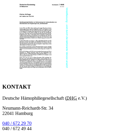
KONTAKT
Deutsche Hämophiliegesellschaft (
DHG
e.V.)
Neumann-Reichardt-Str. 34
22041 Hamburg
040 / 672 29 70
040 / 672 49 44