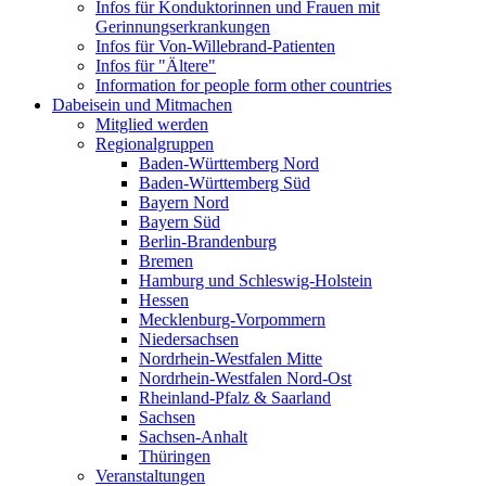
Infos für Konduktorinnen und Frauen mit
Gerinnungserkrankungen
Infos für Von-Willebrand-Patienten
Infos für "Ältere"
Information for people form other countries
Dabeisein und Mitmachen
Mitglied werden
Regionalgruppen
Baden-Württemberg Nord
Baden-Württemberg Süd
Bayern Nord
Bayern Süd
Berlin-Brandenburg
Bremen
Hamburg und Schleswig-Holstein
Hessen
Mecklenburg-Vorpommern
Niedersachsen
Nordrhein-Westfalen Mitte
Nordrhein-Westfalen Nord-Ost
Rheinland-Pfalz & Saarland
Sachsen
Sachsen-Anhalt
Thüringen
Veranstaltungen