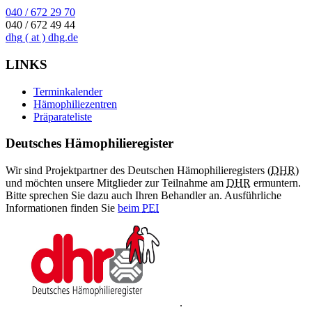
040 / 672 29 70
040 / 672 49 44
dhg
( at )
dhg.de
LINKS
Terminkalender
Hämophiliezentren
Präparateliste
Deutsches Hämophilieregister
Wir sind Projektpartner des Deutschen Hämophilieregisters (
DHR
)
und möchten unsere Mitglieder zur Teilnahme am
DHR
ermuntern.
Bitte sprechen Sie dazu auch Ihren Behandler an. Ausführliche
Informationen finden Sie
beim
PEI
.