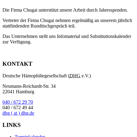
Die Firma Chugai unterstützt unsere Arbeit durch Jahresspenden.
Vertreter der Firma Chugai nehmen regelmäßig an unserem jährlich
stattfindenden Rundtischgespräch teil.
Das Unternehmen stellt uns Infomaterial und Substitutionskalender
zur Verfügung.
KONTAKT
Deutsche Hämophiliegesellschaft (
DHG
e.V.)
Neumann-Reichardt-Str. 34
22041 Hamburg
040 / 672 29 70
040 / 672 49 44
dhg
( at )
dhg.de
LINKS
Terminkalender