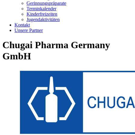
Gerinnungspräparate
Terminkalender
Kinderfreizeiten
Jugendaktivitäten
Kontakt
Unsere Partner
Chugai Pharma Germany
GmbH