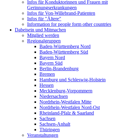
Infos für Konduktorinnen und Frauen mit
Gerinnungserkrankungen
Infos für Von-Willebrand-Patienten
Infos für "Ältere"
Information for people form other countries
Dabeisein und Mitmachen
Mitglied werden
Regionalgruppen
Baden-Württemberg Nord
Baden-Württemberg Süd
Bayern Nord
Bayern Süd
Berlin-Brandenburg
Bremen
Hamburg und Schleswig-Holstein
Hessen
Mecklenburg-Vorpommern
Niedersachsen
Nordrhein-Westfalen Mitte
Nordrhein-Westfalen Nord-Ost
Rheinland-Pfalz & Saarland
Sachsen
Sachsen-Anhalt
Thüringen
Veranstaltungen