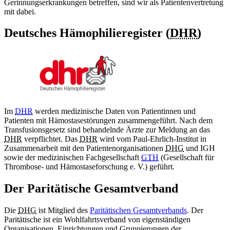
Gerinnungserkrankungen betreffen, sind wir als Patientenvertretung
mit dabei.
Deutsches Hämophilieregister (
DHR
)
Im
DHR
werden medizinische Daten von Patientinnen und
Patienten mit Hämostasestörungen zusammengeführt. Nach dem
Transfusionsgesetz sind behandelnde Ärzte zur Meldung an das
DHR
verpflichtet. Das
DHR
wird vom Paul-Ehrlich-Institut in
Zusammenarbeit mit den Patientenorganisationen
DHG
und IGH
sowie der medizinischen Fachgesellschaft
GTH
(Gesellschaft für
Thrombose- und Hämostaseforschung e. V.) geführt.
Der Paritätische Gesamtverband
Die
DHG
ist Mitglied des
Paritätischen Gesamtverbands
. Der
Paritätische ist ein Wohlfahrtsverband von eigenständigen
Organisationen, Einrichtungen und Gruppierungen der