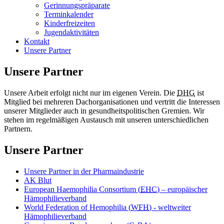
Gerinnungspräparate
Terminkalender
Kinderfreizeiten
Jugendaktivitäten
Kontakt
Unsere Partner
Unsere Partner
Unsere Arbeit erfolgt nicht nur im eigenen Verein. Die
DHG
ist
Mitglied bei mehreren Dachorganisationen und vertritt die Interessen
unserer Mitglieder auch in gesundheitspolitischen Gremien. Wir
stehen im regelmäßigen Austausch mit unseren unterschiedlichen
Partnern.
Unsere Partner
Unsere Partner in der Pharmaindustrie
AK Blut
European Haemophilia Consortium (
EHC
) – europäischer
Hämophilieverband
World Federation of Hemophilia (
WFH
) - weltweiter
Hämophilieverband