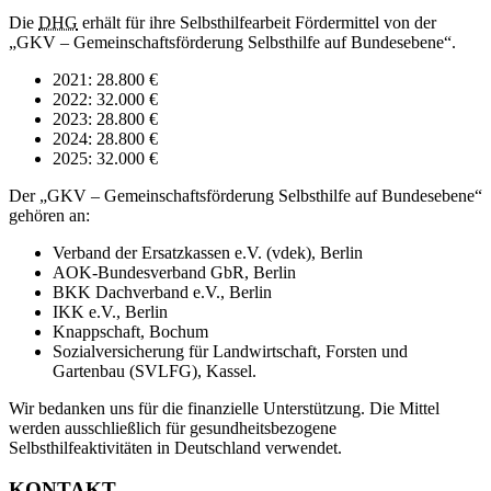
Die
DHG
erhält für ihre Selbsthilfearbeit Fördermittel von der
„GKV – Gemeinschaftsförderung Selbsthilfe auf Bundesebene“.
2021: 28.800 €
2022: 32.000 €
2023: 28.800 €
2024: 28.800 €
2025: 32.000 €
Der „GKV – Gemeinschaftsförderung Selbsthilfe auf Bundesebene“
gehören an:
Verband der Ersatzkassen e.V. (vdek), Berlin
AOK-Bundesverband GbR, Berlin
BKK Dachverband e.V., Berlin
IKK e.V., Berlin
Knappschaft, Bochum
Sozialversicherung für Landwirtschaft, Forsten und
Gartenbau (SVLFG), Kassel.
Wir bedanken uns für die finanzielle Unterstützung. Die Mittel
werden ausschließlich für gesundheitsbezogene
Selbsthilfeaktivitäten in Deutschland verwendet.
KONTAKT