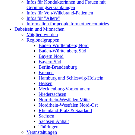
Infos für Konduktorinnen und Frauen mit
Gerinnungserkrankungen
Infos für Von-Willebrand-Patienten
Infos für "Ältere"
Information for people form other countries
Dabeisein und Mitmachen
Mitglied werden
Regionalgruppen
Baden-Württemberg Nord
Baden-Württemberg Süd
Bayern Nord
Bayern Süd
Berlin-Brandenburg
Bremen
Hamburg und Schleswig-Holstein
Hessen
Mecklenburg-Vorpommern
Niedersachsen
Nordrhein-Westfalen Mitte
Nordrhein-Westfalen Nord-Ost
Rheinland-Pfalz & Saarland
Sachsen
Sachsen-Anhalt
Thüringen
Veranstaltungen