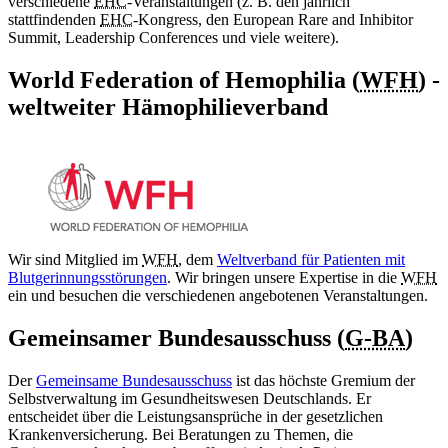
verschiedene
EHC
-Veranstaltungen (z. B. den jährlich
stattfindenden
EHC
-Kongress, den European Rare and Inhibitor
Summit, Leadership Conferences und viele weitere).
World Federation of Hemophilia (
WFH
) -
weltweiter Hämophilieverband
Wir sind Mitglied im
WFH
, dem
Weltverband für Patienten mit
Blutgerinnungsstörungen
. Wir bringen unsere Expertise in die
WFH
ein und besuchen die verschiedenen angebotenen Veranstaltungen.
Gemeinsamer Bundesausschuss (
G-BA
)
Der
Gemeinsame Bundesausschuss
ist das höchste Gremium der
Selbstverwaltung im Gesundheitswesen Deutschlands. Er
entscheidet über die Leistungsansprüche in der gesetzlichen
Krankenversicherung. Bei Beratungen zu Themen, die