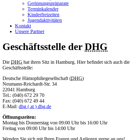
Gerinnungspräparate
Terminkalender
Kinderfreizeiten
Jugendaktivitäten
Kontakt
Unsere Partner
Geschäftsstelle der
DHG
Die
DHG
hat ihren Sitz in Hamburg. Hier befindet sich auch die
Geschäftsstelle:
Deutsche Hämophiliegesellschaft (
DHG
)
Neumann-Reichardt-Str. 34
22041 Hamburg
Tel.: (040) 672 29 70
Fax: (040) 672 49 44
E-Mail:
dhg
( at )
dhg.de
Öffnungszeiten:
Montag bis Donnerstag von 09:00 Uhr bis 16:00 Uhr
Freitag von 09:00 Uhr bis 14:00 Uhr
Wenden Sie sich mit Ihren Fragen und Anliegen gerne an uns!