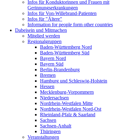
Infos für Konduktorinnen und Frauen mit
Gerinnungserkrankungen
Infos für Von-Willebrand-Patienten
Infos für "Ältere"
Information for people form other countries
Dabeisein und Mitmachen
Mitglied werden
Regionalgruppen
Baden-Württemberg Nord
Baden-Württemberg Süd
Bayern Nord
Bayern Süd
Berlin-Brandenburg
Bremen
Hamburg und Schleswig-Holstein
Hessen
Mecklenburg-Vorpommern
Niedersachsen
Nordrhein-Westfalen Mitte
Nordrhein-Westfalen Nord-Ost
Rheinland-Pfalz & Saarland
Sachsen
Sachsen-Anhalt
Thüringen
Veranstaltungen