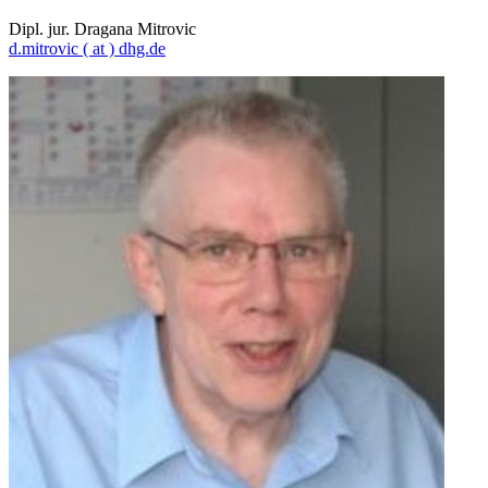
Dipl. jur. Dragana Mitrovic
d.mitrovic
( at )
dhg.de