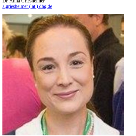
Dr. Anna Griesheimer
a.griesheimer
( at )
dhg.de