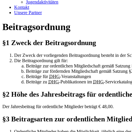
Jugendaktivitäten
Kontakt
Unsere Partner
Beitragsordnung
§1 Zweck der Beitragsordnung
Der Zweck der vorliegenden Beitragsordnung besteht in der S
Die Beitragsordnung gilt für:
Beiträge zur ordentlichen Mitgliedschaft gemäß Satzung 
Beiträge zur fördernden Mitgliedschaft gemäß Satzung §
Beiträge für
DHG
-Veranstaltungen
Beiträge zu
DHG
-Publikationen im
DHG
-Servicekatalo
§2 Höhe des Jahresbeitrags für ordentlich
Der Jahresbeitrag für ordentliche Mitglieder beträgt € 48,00.
§3 Beitragsarten zur ordentlichen Mitglie
Ordentliche Mitglieder haben die Möglichkeit, jährlich eine de