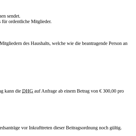
en sendet.
 für ordentliche Mitglieder.
 Mitgliedern des Haushalts, welche wie die beantragende Person an
ng kann die
DHG
auf Anfrage ab einem Betrag von € 300,00 pro
dsanträge vor Inkrafttreten dieser Beitragsordnung noch gültig.