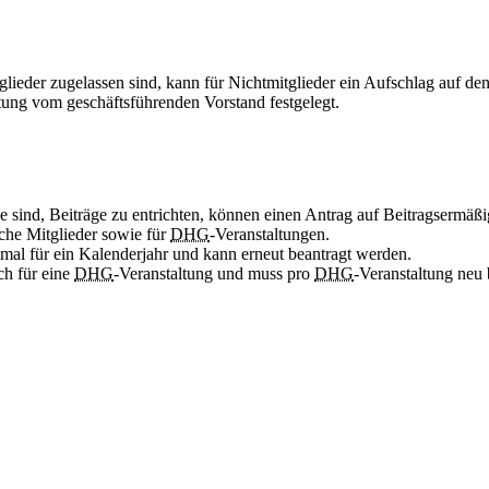
glieder zugelassen sind, kann für Nichtmitglieder ein Aufschlag auf de
tung vom geschäftsführenden Vorstand festgelegt.
age sind, Beiträge zu entrichten, können einen Antrag auf Beitragsermä
iche Mitglieder sowie für
DHG
-Veranstaltungen.
imal für ein Kalenderjahr und kann erneut beantragt werden.
ich für eine
DHG
-Veranstaltung und muss pro
DHG
-Veranstaltung neu