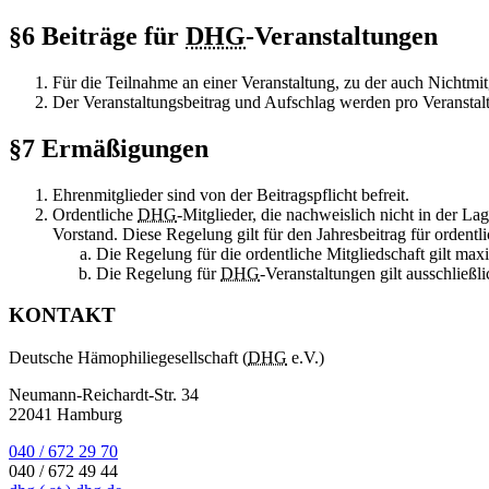
§6 Beiträge für
DHG
-Veranstaltungen
Für die Teilnahme an einer Veranstaltung, zu der auch Nichtmit
Der Veranstaltungsbeitrag und Aufschlag werden pro Veranstal
§7 Ermäßigungen
Ehrenmitglieder sind von der Beitragspflicht befreit.
Ordentliche
DHG
-Mitglieder, die nachweislich nicht in der L
Vorstand. Diese Regelung gilt für den Jahresbeitrag für ordentl
Die Regelung für die ordentliche Mitgliedschaft gilt max
Die Regelung für
DHG
-Veranstaltungen gilt ausschließl
KONTAKT
Deutsche Hämophiliegesellschaft (
DHG
e.V.)
Neumann-Reichardt-Str. 34
22041 Hamburg
040 / 672 29 70
040 / 672 49 44