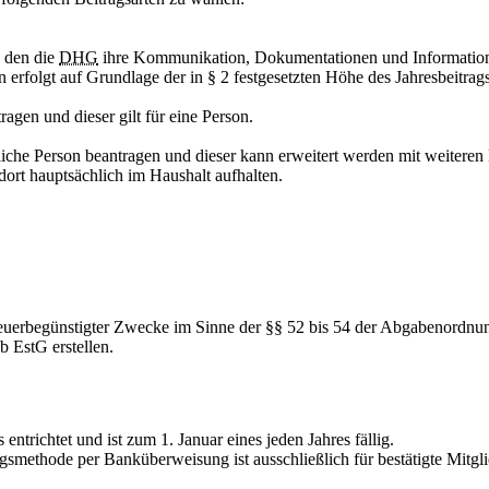
n den die
DHG
ihre Kommunikation, Dokumentationen und Information
 erfolgt auf Grundlage der in § 2 festgesetzten Höhe des Jahresbeitrags
ragen und dieser gilt für eine Person.
liche Person beantragen und dieser kann erweitert werden mit weiteren
dort hauptsächlich im Haushalt aufhalten.
euerbegünstigter Zwecke im Sinne der §§ 52 bis 54 der Abgabenordnu
 EstG erstellen.
ntrichtet und ist zum 1. Januar eines jeden Jahres fällig.
smethode per Banküberweisung ist ausschließlich für bestätigte Mitglie