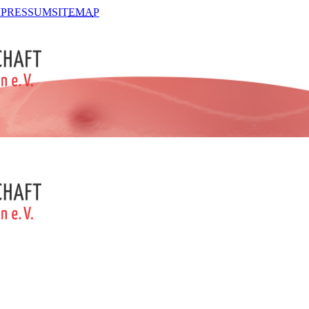
MPRESSUM
SIT
EMA
P