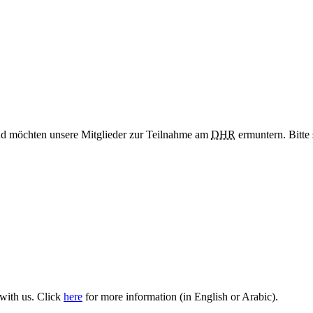
nd möchten unsere Mitglieder zur Teilnahme am
DHR
ermuntern. Bitte
 with us. Click
here
for more information (in English or Arabic).