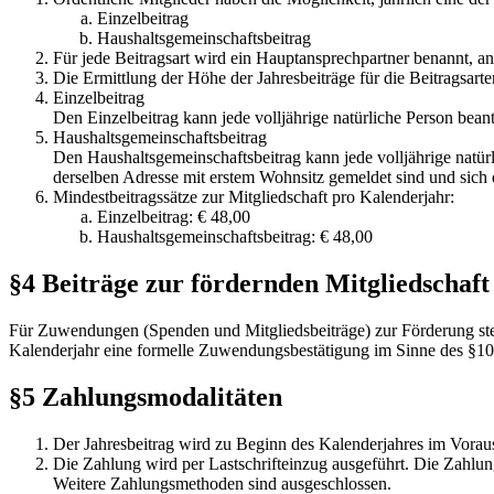
Einzelbeitrag
Haushaltsgemeinschaftsbeitrag
Für jede Beitragsart wird ein Hauptansprechpartner benannt, a
Die Ermittlung der Höhe der Jahresbeiträge für die Beitragsarten
Einzelbeitrag
Den Einzelbeitrag kann jede volljährige natürliche Person beant
Haushaltsgemeinschaftsbeitrag
Den Haushaltsgemeinschaftsbeitrag kann jede volljährige natür
derselben Adresse mit erstem Wohnsitz gemeldet sind und sich 
Mindestbeitragssätze zur Mitgliedschaft pro Kalenderjahr:
Einzelbeitrag: € 48,00
Haushaltsgemeinschaftsbeitrag: € 48,00
§4 Beiträge zur fördernden Mitgliedschaft
Für Zuwendungen (Spenden und Mitgliedsbeiträge) zur Förderung st
Kalenderjahr eine formelle Zuwendungsbestätigung im Sinne des §10b
§5 Zahlungsmodalitäten
Der Jahresbeitrag wird zu Beginn des Kalenderjahres im Voraus e
Die Zahlung wird per Lastschrifteinzug ausgeführt. Die Zahlung
Weitere Zahlungsmethoden sind ausgeschlossen.