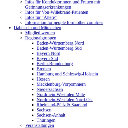
Infos für Konduktorinnen und Frauen mit
Gerinnungserkrankungen
Infos für Von-Willebrand-Patienten
Infos für "Ältere"
Information for people form other countries
Dabeisein und Mitmachen
Mitglied werden
Regionalgruppen
Baden-Württemberg Nord
Baden-Württemberg Süd
Bayern Nord
Bayern Süd
Berlin-Brandenburg
Bremen
Hamburg und Schleswig-Holstein
Hessen
Mecklenburg-Vorpommern
Niedersachsen
Nordrhein-Westfalen Mitte
Nordrhein-Westfalen Nord-Ost
Rheinland-Pfalz & Saarland
Sachsen
Sachsen-Anhalt
Thüringen
Veranstaltungen