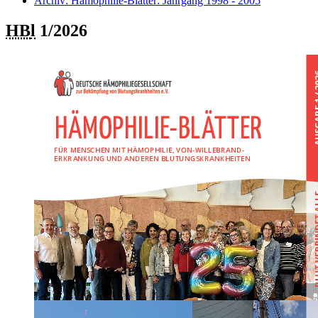
Archiv: Hämophilie-Blätter: Jahrgang 1998 - 2005
HB
l
1/2026