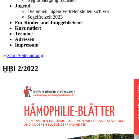
Regionaltagung Sachsen
Jugend
Die neuen Jugendvertreter stellen sich vor
Segelfreizeit 2023
Für Kinder und Junggebliebene
Kurz notiert
Termine
Adressen
Impressum
Zum Seitenanfang
HB
l
2/2022