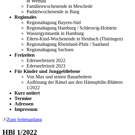
in Wernau
Familienwochenende in Meschede
Paddelwochenende in Burg
Regionales
Regionaltagung Bayern-Süd
Regionaltagung Hamburg / Schleswig-Holstein
Wassergymnastik in Hamburg
Eltern-Kind-Wochenende in Heubach (Thüringen)
Regionaltagung Rheinland-Pfalz / Saarland
Regionaltagung Sachsen
Freizeiten
Ederseefreizeit 2022
Ederseefreizeit 2023
Für Kinder und Junggebliebene
Von Max und seinen Bauarbeitern
Auflösung der Rätsel aus den Hämophilie-Blättern
1/2022
Kurz notiert
Termine
Adressen
Impressum
Zum Seitenanfang
HB
l
1/2022