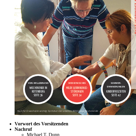
Vorwort des Vorsitzenden
Nachruf
Michael T. Dunn