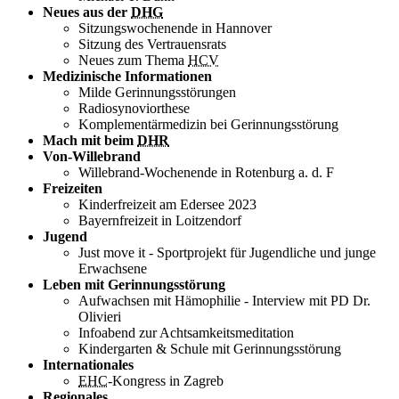
Neues aus der
DHG
Sitzungswochenende in Hannover
Sitzung des Vertrauensrats
Neues zum Thema
HCV
Medizinische Informationen
Milde Gerinnungsstörungen
Radiosynoviorthese
Komplementärmedizin bei Gerinnungsstörung
Mach mit beim
DHR
Von-Willebrand
Willebrand-Wochenende in Rotenburg a. d. F
Freizeiten
Kinderfreizeit am Edersee 2023
Bayernfreizeit in Loitzendorf
Jugend
Just move it - Sportprojekt für Jugendliche und junge
Erwachsene
Leben mit Gerinnungsstörung
Aufwachsen mit Hämophilie - Interview mit PD Dr.
Olivieri
Infoabend zur Achtsamkeitsmeditation
Kindergarten & Schule mit Gerinnungsstörung
Internationales
EHC
-Kongress in Zagreb
Regionales