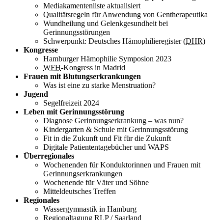
Mediakamentenliste aktualisiert
Qualitätsregeln für Anwendung von Gentherapeutika
Wundheilung und Gelenkgesundheit bei
Gerinnungsstörungen
Schwerpunkt: Deutsches Hämophilieregister (
DHR
)
Kongresse
Hamburger Hämophilie Symposion 2023
WFH
-Kongress in Madrid
Frauen mit Blutungserkrankungen
Was ist eine zu starke Menstruation?
Jugend
Segelfreizeit 2024
Leben mit Gerinnungsstörung
Diagnose Gerinnungserkrankung – was nun?
Kindergarten & Schule mit Gerinnungsstörung
Fit in die Zukunft und Fit für die Zukunft
Digitale Patiententagebücher und WAPS
Überregionales
Wochenenden für Konduktorinnen und Frauen mit
Gerinnungserkrankungen
Wochenende für Väter und Söhne
Mitteldeutsches Treffen
Regionales
Wassergymnastik in Hamburg
Regionaltagung RLP / Saarland