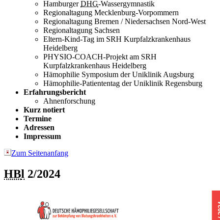
Hamburger
DHG
-Wassergymnastik
Regionaltagung Mecklenburg-Vorpommern
Regionaltagung Bremen / Niedersachsen Nord-West
Regionaltagung Sachsen
Eltern-Kind-Tag im SRH Kurpfalzkrankenhaus
Heidelberg
PHYSIO-COACH-Projekt am SRH
Kurpfalzkrankenhaus Heidelberg
Hämophilie Symposium der Uniklinik Augsburg
Hämophilie-Patiententag der Uniklinik Regensburg
Erfahrungsbericht
Ahnenforschung
Kurz notiert
Termine
Adressen
Impressum
Zum Seitenanfang
HB
l
2/2024