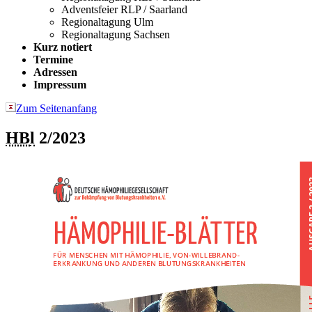
Adventsfeier RLP / Saarland
Regionaltagung Ulm
Regionaltagung Sachsen
Kurz notiert
Termine
Adressen
Impressum
Zum Seitenanfang
HB
l
2/2023