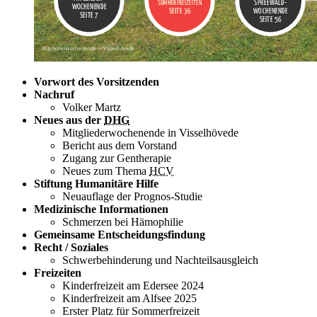
Vorwort des Vorsitzenden
Nachruf
Volker Martz
Neues aus der
DHG
Mitgliederwochenende in Visselhövede
Bericht aus dem Vorstand
Zugang zur Gentherapie
Neues zum Thema
HCV
Stiftung Humanitäre Hilfe
Neuauflage der Prognos-Studie
Medizinische Informationen
Schmerzen bei Hämophilie
Gemeinsame Entscheidungsfindung
Recht / Soziales
Schwerbehinderung und Nachteilsausgleich
Freizeiten
Kinderfreizeit am Edersee 2024
Kinderfreizeit am Alfsee 2025
Erster Platz für Sommerfreizeit