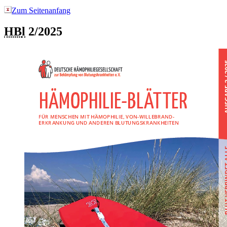
Zum Seitenanfang
HB
l
2/2025