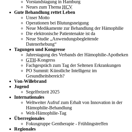
Vorstandstagung in Hamburg
Neues zum Thema
HCV
Gute Behandlung rettet Leben
Unser Motto
Operationen bei Blutungsneigung
Neue Medikamente zur Behandlung der Hämophilie
Die elektronische Patientenakte ist da
Neue Studie „Anwendungsbegleitende
Datenerhebung“
Tagungen und Kongresse
Jahrestagung des Verbands der Hämophilie-Apotheken
GTH
-Kongress
Fachgespräch zum Tag der Seltenen Erkrankungen
PO Summit: Künstliche Intelligenz im
Gesundheitsbereich?
Von-Willebrand
Jugend
Segelfreizeit 2025
Internationales
Weltweiter Aufruf zum Erhalt von Innovation in der
Hämophilie-Behandlung
Welt-Hämophilie-Tag
Überregionales
Fokusgruppe Gentherapie - Frühlingstreffen
Regionales