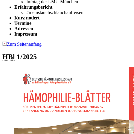
Infotag der LMU München
Erfahrungsbericht
#meinstauchschlauchaufreisen
Kurz notiert
Termine
Adressen
Impressum
Zum Seitenanfang
HB
l
1/2025