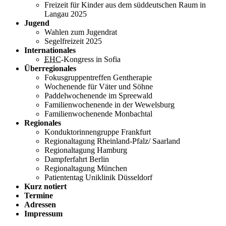
Freizeit für Kinder aus dem süddeutschen Raum in
Langau 2025
Jugend
Wahlen zum Jugendrat
Segelfreizeit 2025
Internationales
EHC
-Kongress in Sofia
Überregionales
Fokusgruppentreffen Gentherapie
Wochenende für Väter und Söhne
Paddelwochenende im Spreewald
Familienwochenende in der Wewelsburg
Familienwochenende Monbachtal
Regionales
Konduktorinnengruppe Frankfurt
Regionaltagung Rheinland-Pfalz/ Saarland
Regionaltagung Hamburg
Dampferfahrt Berlin
Regionaltagung München
Patiententag Uniklinik Düsseldorf
Kurz notiert
Termine
Adressen
Impressum