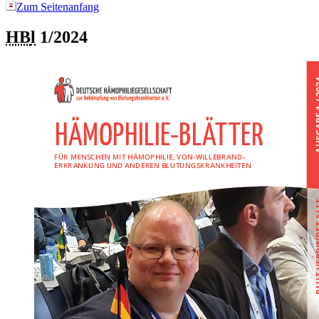
Zum Seitenanfang
HB
l
1/2024