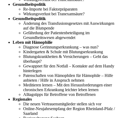
Gesundheitspolitik
Re-Importe bei Faktorpräparaten
Wirkungsverlust bei Tranexamsäure?
Gesundheitspolitik
Änderung des Transfusionsgesetzes mit Auswirkungen
auf die Blutspende
Gefährdung der Patientenbeteiligung im
Gesundheitswesen abgewendet
Leben mit Hämophilie
Diagnose Gerinnungserkrankung – was nun?
Kindergarten & Schule mit Blutungserkrankung
Blutungskrankheiten & Versicherungen – Geht das
überhaupt?
Gewappnet für den Notfall – Kontakte auf dem Handy
hinterlegen
Patenschaften von Hämophilen für Hämophile – Hilfe
anbieten / Hilfe in Anspruch nehmen
Meditieren lernen – Mit den Herausforderungen einer
chronischen Erkrankung leichter leben lernen
Alltagstipps für Betroffene von Betroffenen
Regionales
Die neuen Vertrauensmitglieder stellen sich vor
Online-Neujahrsempfang der Region Rheinland-Pfalz /
Saarland