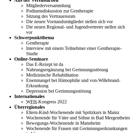
Aus der Vereinsarbeit
Mitgliederversammlung
Podiumsdiskussion zur Gentherapie
Sitzung des Vertrauensrats
Die neuen Vorstandsmitglieder stellen sich vor
Die neuen Regional- und Jugendvertreter stellen sich
vor
Schwerpunktthema
Gentherapie
Interview mit einem Teilnehmer einer Gentherapie-
Studie
Online-Seminare
Das E-Rezept ist da
Nahrungsergänzung bei Gerinnungsstörung
Medizinische Rehabilitation
Eisenmangel bei Hämophilie und von-Willebrand-
Erkrankung
Depression bei Gerinnungsstörung
Internationales
WFH
-Kongress 2022
Überregionales
Eltern-Kind-Wochenende mit Spritzkurs in Mainz
Wochenende für Väter und Söhne in Bad Mergentheim
Bewegungs-Wochenende in Mannheim
Wochenende für Frauen mit Gerinnungserkrankungen