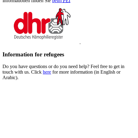
Informationen finden Sie
beim
PEI
.
Information for refugees
Do you have questions or do you need help? Feel free to get in
touch with us. Click
here
for more information (in English or
Arabic).