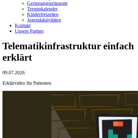
Gerinnungspräparate
Terminkalender
Kinderfreizeiten
Jugendaktivitäten
Kontakt
Unsere Partner
Telematikinfrastruktur einfach
erklärt
09.07.2026
Erklärvideo für Patienten