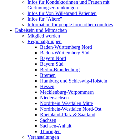
Infos für Konduktorinnen und Frauen mit
Gerinnungserkrankungen
Infos für Von-Willebrand-Patienten
Infos für "Ältere"
Information for people form other countries
Dabeisein und Mitmachen
Mitglied werden
Regionalgruppen
Baden-Württemberg Nord
Baden-Württemberg Süd
Bayern Nord
Bayern Süd
Berlin-Brandenburg
Bremen
Hamburg und Schleswig-Holstein
Hessen
Mecklenburg-Vorpommern
Niedersachsen
Nordrhein-Westfalen Mitte
Nordrhein-Westfalen Nord-Ost
Rheinland-Pfalz & Saarland
Sachsen
Sachsen-Anhalt
Thüringen
Veranstaltungen