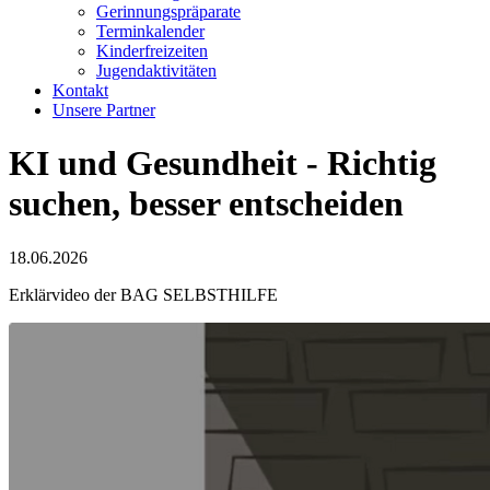
Gerinnungspräparate
Terminkalender
Kinderfreizeiten
Jugendaktivitäten
Kontakt
Unsere Partner
KI und Gesundheit - Richtig
suchen, besser entscheiden
18.06.2026
Erklärvideo der BAG SELBSTHILFE