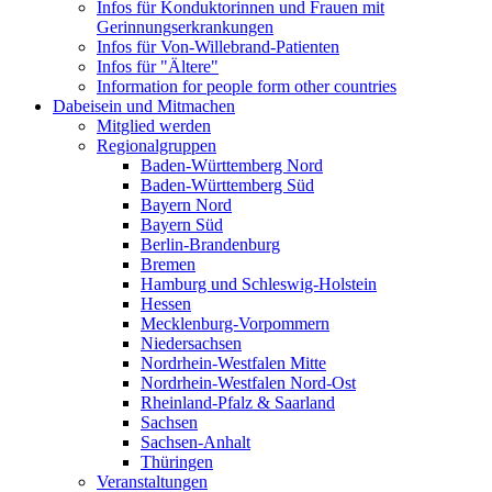
Infos für Konduktorinnen und Frauen mit
Gerinnungserkrankungen
Infos für Von-Willebrand-Patienten
Infos für "Ältere"
Information for people form other countries
Dabeisein und Mitmachen
Mitglied werden
Regionalgruppen
Baden-Württemberg Nord
Baden-Württemberg Süd
Bayern Nord
Bayern Süd
Berlin-Brandenburg
Bremen
Hamburg und Schleswig-Holstein
Hessen
Mecklenburg-Vorpommern
Niedersachsen
Nordrhein-Westfalen Mitte
Nordrhein-Westfalen Nord-Ost
Rheinland-Pfalz & Saarland
Sachsen
Sachsen-Anhalt
Thüringen
Veranstaltungen