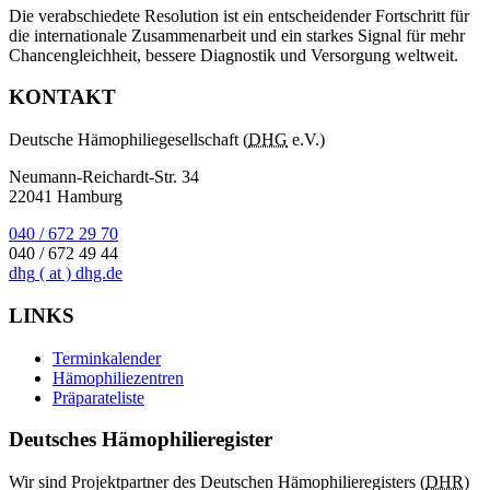
Die verabschiedete Resolution ist ein entscheidender Fortschritt für
die internationale Zusammenarbeit und ein starkes Signal für mehr
Chancengleichheit, bessere Diagnostik und Versorgung weltweit.
KONTAKT
Deutsche Hämophiliegesellschaft (
DHG
e.V.)
Neumann-Reichardt-Str. 34
22041 Hamburg
040 / 672 29 70
040 / 672 49 44
dhg
( at )
dhg.de
LINKS
Terminkalender
Hämophiliezentren
Präparateliste
Deutsches Hämophilieregister
Wir sind Projektpartner des Deutschen Hämophilieregisters (
DHR
)