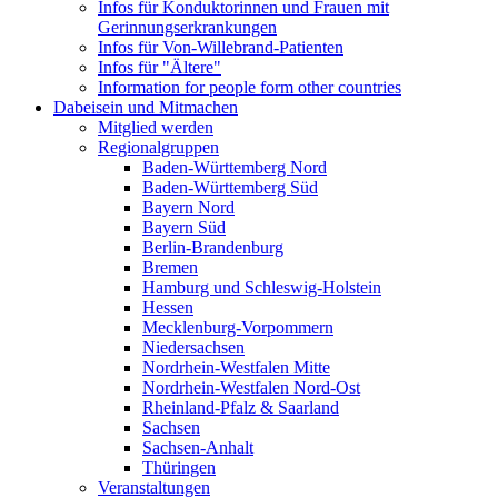
Infos für Konduktorinnen und Frauen mit
Gerinnungserkrankungen
Infos für Von-Willebrand-Patienten
Infos für "Ältere"
Information for people form other countries
Dabeisein und Mitmachen
Mitglied werden
Regionalgruppen
Baden-Württemberg Nord
Baden-Württemberg Süd
Bayern Nord
Bayern Süd
Berlin-Brandenburg
Bremen
Hamburg und Schleswig-Holstein
Hessen
Mecklenburg-Vorpommern
Niedersachsen
Nordrhein-Westfalen Mitte
Nordrhein-Westfalen Nord-Ost
Rheinland-Pfalz & Saarland
Sachsen
Sachsen-Anhalt
Thüringen
Veranstaltungen