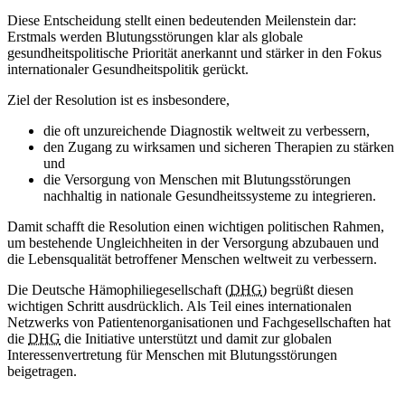
Diese Entscheidung stellt einen bedeutenden Meilenstein dar:
Erstmals werden Blutungsstörungen klar als globale
gesundheitspolitische Priorität anerkannt und stärker in den Fokus
internationaler Gesundheitspolitik gerückt.
Ziel der Resolution ist es insbesondere,
die oft unzureichende Diagnostik weltweit zu verbessern,
den Zugang zu wirksamen und sicheren Therapien zu stärken
und
die Versorgung von Menschen mit Blutungsstörungen
nachhaltig in nationale Gesundheitssysteme zu integrieren.
Damit schafft die Resolution einen wichtigen politischen Rahmen,
um bestehende Ungleichheiten in der Versorgung abzubauen und
die Lebensqualität betroffener Menschen weltweit zu verbessern.
Die Deutsche Hämophiliegesellschaft (
DHG
) begrüßt diesen
wichtigen Schritt ausdrücklich. Als Teil eines internationalen
Netzwerks von Patientenorganisationen und Fachgesellschaften hat
die
DHG
die Initiative unterstützt und damit zur globalen
Interessenvertretung für Menschen mit Blutungsstörungen
beigetragen.