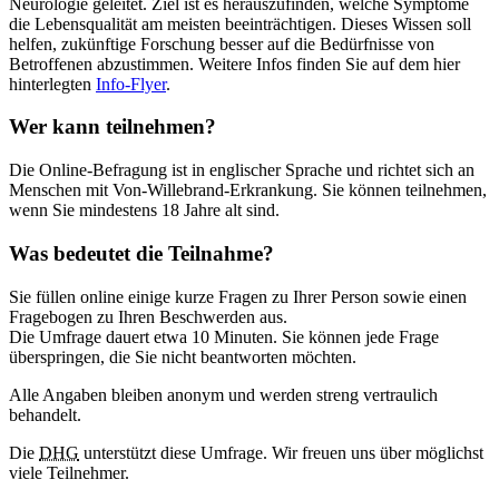
Neurologie geleitet. Ziel ist es herauszufinden, welche Symptome
die Lebensqualität am meisten beeinträchtigen. Dieses Wissen soll
helfen, zukünftige Forschung besser auf die Bedürfnisse von
Betroffenen abzustimmen. Weitere Infos finden Sie auf dem hier
hinterlegten
Info-Flyer
.
Wer kann teilnehmen?
Die Online-Befragung ist in englischer Sprache und richtet sich an
Menschen mit Von-Willebrand-Erkrankung. Sie können teilnehmen,
wenn Sie mindestens 18 Jahre alt sind.
Was bedeutet die Teilnahme?
Sie füllen online einige kurze Fragen zu Ihrer Person sowie einen
Fragebogen zu Ihren Beschwerden aus.
Die Umfrage dauert etwa 10 Minuten. Sie können jede Frage
überspringen, die Sie nicht beantworten möchten.
Alle Angaben bleiben anonym und werden streng vertraulich
behandelt.
Die
DHG
unterstützt diese Umfrage. Wir freuen uns über möglichst
viele Teilnehmer.