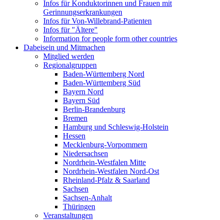
Infos für Konduktorinnen und Frauen mit
Gerinnungserkrankungen
Infos für Von-Willebrand-Patienten
Infos für "Ältere"
Information for people form other countries
Dabeisein und Mitmachen
Mitglied werden
Regionalgruppen
Baden-Württemberg Nord
Baden-Württemberg Süd
Bayern Nord
Bayern Süd
Berlin-Brandenburg
Bremen
Hamburg und Schleswig-Holstein
Hessen
Mecklenburg-Vorpommern
Niedersachsen
Nordrhein-Westfalen Mitte
Nordrhein-Westfalen Nord-Ost
Rheinland-Pfalz & Saarland
Sachsen
Sachsen-Anhalt
Thüringen
Veranstaltungen