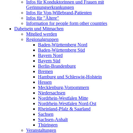
Infos für Konduktorinnen und Frauen mit
Gerinnungserkrankungen
Infos für Von-Willebrand-Patienten
Infos für "Ältere"
Information for people form other countries
Dabeisein und Mitmachen
Mitglied werden
Regionalgruppen
Baden-Württemberg Nord
Baden-Württemberg Süd
Bayern Nord
Bayern Süd
Berlin-Brandenburg
Bremen
Hamburg und Schleswig-Holstein
Hessen
Mecklenburg-Vorpommern
Niedersachsen
Nordrhein-Westfalen Mitte
Nordrhein-Westfalen Nord-Ost
Rheinland-Pfalz & Saarland
Sachsen
Sachsen-Anhalt
Thüringen
Veranstaltungen