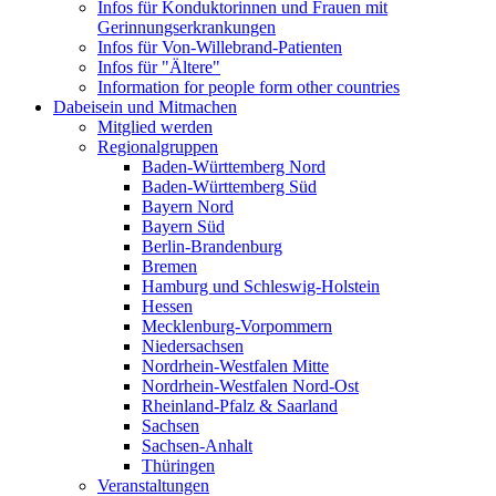
Infos für Konduktorinnen und Frauen mit
Gerinnungserkrankungen
Infos für Von-Willebrand-Patienten
Infos für "Ältere"
Information for people form other countries
Dabeisein und Mitmachen
Mitglied werden
Regionalgruppen
Baden-Württemberg Nord
Baden-Württemberg Süd
Bayern Nord
Bayern Süd
Berlin-Brandenburg
Bremen
Hamburg und Schleswig-Holstein
Hessen
Mecklenburg-Vorpommern
Niedersachsen
Nordrhein-Westfalen Mitte
Nordrhein-Westfalen Nord-Ost
Rheinland-Pfalz & Saarland
Sachsen
Sachsen-Anhalt
Thüringen
Veranstaltungen