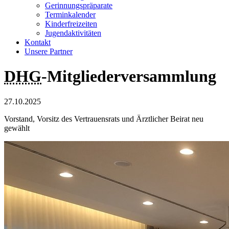
Gerinnungspräparate
Terminkalender
Kinderfreizeiten
Jugendaktivitäten
Kontakt
Unsere Partner
DHG
-Mitgliederversammlung
27.10.2025
Vorstand, Vorsitz des Vertrauensrats und Ärztlicher Beirat neu
gewählt