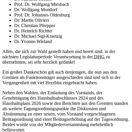
Prof. Dr. Wolfgang Miesbach
Dr. Wolfgang Mondorf
Prof. Dr. Johannes Oldenburg
Dr. Martin Olivieri
Dr. Christian Pfrepper
Dr. Heinrich Richter
Dr. Michael Sigl-Kraetzig
Dr. Yvonne Wieland
Allen, die sich zur Wahl gestellt haben und bereit sind, in der
nächsten Legislaturperiode Verantwortung in der
DHG
zu
übernehmen, sei sehr herzlich gedankt!
Ein großes Dankeschön gilt auch denjenigen, die nun aus den
Gremien als Funktionsträger ausgeschieden sind und sich in der
Vergangenheit mit viel Herzblut eingebracht haben.
Neben den Wahlen, der Entlastung des Vorstands, der
Genehmigung des Haushaltsabschlusses 2024 und des
Haushaltsplans 2026 sowie den Berichten aus den Gremien standen
als weitere Tagungsordnungspunkte die Diskussion und
Abstimmung zu einer neuen, vom Vorstand vorgeschlagenen
Beitragsordnung und einer Beitragserhöhung auf der Tagesordnung.
Beides wurde von der MItgliederversammlung mehrheitlich
befürwortet.