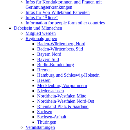
Infos für Konduktorinnen und Frauen mit
Gerinnungserkrankungen
Infos für Von-Willebrand-Patienten
Infos für "Ältere"
Information for people form other countries
Dabeisein und Mitmachen
Mitglied werden
Regionalgruppen
Baden-Württemberg Nord
Baden-Württemberg Süd
Bayern Nord
Bayern Süd
Berlin-Brandenburg
Bremen
Hamburg und Schleswig-Holstein
Hessen
Mecklenburg-Vorpommern
Niedersachsen
Nordrhein-Westfalen Mitte
Nordrhein-Westfalen Nord-Ost
Rheinland-Pfalz & Saarland
Sachsen
Sachsen-Anhalt
Thüringen
Veranstaltungen