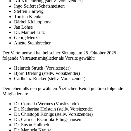
Alf Kreienbring (stellv. Vorsitzender)
Ingo Seifert (Schatzmeister)
Steffen Hartwig
Torsten Kienke
Bärbel Kleinophorst
Jan Lohse
Dr. Manuel Lutz
Georg Menzel
Anette Steinbrecher
Der Vertrauensrat hat bei seiner Sitzung am 25. Oktober 2025
folgende Vertrauensmitglieder als Vorsitz gewählt:
Heinrich Struck (Vorsitzender)
Björn Drebing (stellv. Vorsitzender)
Carlheinz Röcker (stellv. Vorsitzender)
Dem ebenfalls neu gewählten Ärztlichen Beirat gehören folgende
Mitglieder an:
Dr. Cornelia Wermes (Vorsitzende)
Dr. Katharina Holstein (stellv. Vorsitzende)
Dr. Christoph Königs (stellv. Vorsitzender)
Dr. Carmen Escuriola-Ettingshausen
Dr. Susan Halimeh
Dr. Manuela Krause