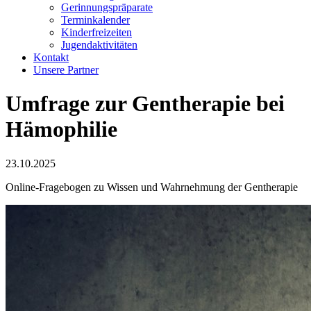
Gerinnungspräparate
Terminkalender
Kinderfreizeiten
Jugendaktivitäten
Kontakt
Unsere Partner
Umfrage zur Gentherapie bei
Hämophilie
23.10.2025
Online-Fragebogen zu Wissen und Wahrnehmung der Gentherapie