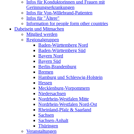
Infos für Konduktorinnen und Frauen mit
Gerinnungserkrankungen
Infos für Von-Willebrand-Patienten
Infos für "Ältere"
Information for people form other countries
Dabeisein und Mitmachen
Mitglied werden
Regionalgruppen
Baden-Württemberg Nord
Baden-Württemberg Süd
Bayern Nord
Bayern Süd
Berlin-Brandenburg
Bremen
Hamburg und Schleswig-Holstein
Hessen
Mecklenburg-Vorpommern
Niedersachsen
Nordrhein-Westfalen Mitte
Nordrhein-Westfalen Nord-Ost
Rheinland-Pfalz & Saarland
Sachsen
Sachsen-Anhalt
Thüringen
Veranstaltungen