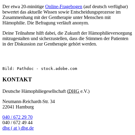
Der etwa 20-minütige
Online-Fragebogen
(auf deutsch verfügbar)
bewertet das aktuelle Wissen sowie Entscheidungsprozesse im
Zusammenhang mit der Gentherapie unter Menschen mit
Hämophilie. Die Befragung verläuft anonym.
Deine Teilnahme hilft dabei, die Zukunft der Hämophilieversorgung
mitzugestalten und sicherzustellen, dass die Stimmen der Patienten
in der Diskussion zur Gentherapie gehört werden.
Bild: Pathdoc - stock.adobe.com
KONTAKT
Deutsche Hämophiliegesellschaft (
DHG
e.V.)
Neumann-Reichardt-Str. 34
22041 Hamburg
040 / 672 29 70
040 / 672 49 44
dhg
( at )
dhg.de