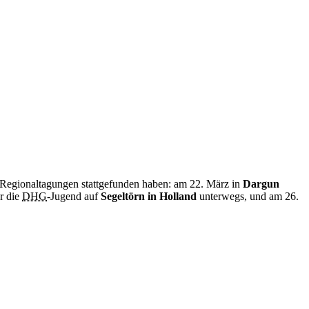
 Regionaltagungen stattgefunden haben: am 22. März in
Dargun
r die
DHG
-Jugend auf
Segeltörn in Holland
unterwegs, und am 26.