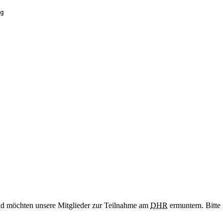
g
nd möchten unsere Mitglieder zur Teilnahme am
DHR
ermuntern. Bitte