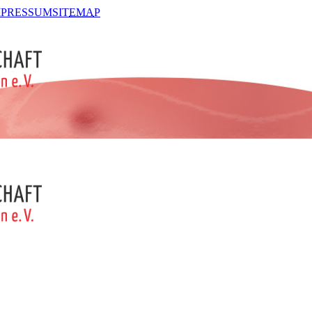
MPRESSUM
SIT
EMA
P