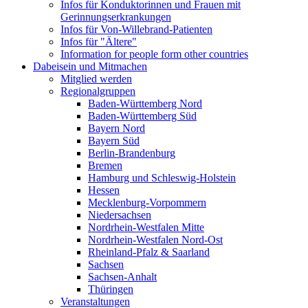
Infos für Konduktorinnen und Frauen mit
Gerinnungserkrankungen
Infos für Von-Willebrand-Patienten
Infos für "Ältere"
Information for people form other countries
Dabeisein und Mitmachen
Mitglied werden
Regionalgruppen
Baden-Württemberg Nord
Baden-Württemberg Süd
Bayern Nord
Bayern Süd
Berlin-Brandenburg
Bremen
Hamburg und Schleswig-Holstein
Hessen
Mecklenburg-Vorpommern
Niedersachsen
Nordrhein-Westfalen Mitte
Nordrhein-Westfalen Nord-Ost
Rheinland-Pfalz & Saarland
Sachsen
Sachsen-Anhalt
Thüringen
Veranstaltungen