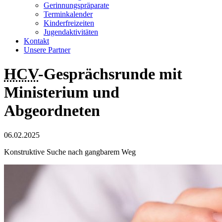
Gerinnungspräparate
Terminkalender
Kinderfreizeiten
Jugendaktivitäten
Kontakt
Unsere Partner
HCV
-Gesprächsrunde mit
Ministerium und
Abgeordneten
06.02.2025
Konstruktive Suche nach gangbarem Weg