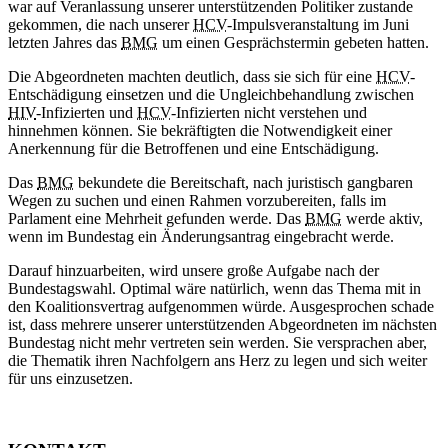
war auf Veranlassung unserer unterstützenden Politiker zustande
gekommen, die nach unserer
HCV
-Impulsveranstaltung im Juni
letzten Jahres das
BMG
um einen Gesprächstermin gebeten hatten.
Die Abgeordneten machten deutlich, dass sie sich für eine
HCV
-
Entschädigung einsetzen und die Ungleichbehandlung zwischen
HIV
-Infizierten und
HCV
-Infizierten nicht verstehen und
hinnehmen können. Sie bekräftigten die Notwendigkeit einer
Anerkennung für die Betroffenen und eine Entschädigung.
Das
BMG
bekundete die Bereitschaft, nach juristisch gangbaren
Wegen zu suchen und einen Rahmen vorzubereiten, falls im
Parlament eine Mehrheit gefunden werde. Das
BMG
werde aktiv,
wenn im Bundestag ein Änderungsantrag eingebracht werde.
Darauf hinzuarbeiten, wird unsere große Aufgabe nach der
Bundestagswahl. Optimal wäre natürlich, wenn das Thema mit in
den Koalitionsvertrag aufgenommen würde. Ausgesprochen schade
ist, dass mehrere unserer unterstützenden Abgeordneten im nächsten
Bundestag nicht mehr vertreten sein werden. Sie versprachen aber,
die Thematik ihren Nachfolgern ans Herz zu legen und sich weiter
für uns einzusetzen.