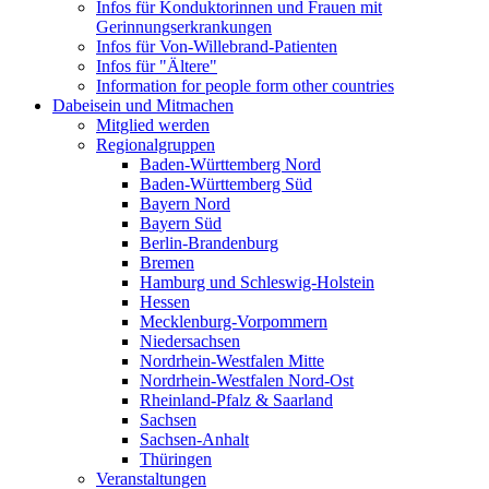
Infos für Konduktorinnen und Frauen mit
Gerinnungserkrankungen
Infos für Von-Willebrand-Patienten
Infos für "Ältere"
Information for people form other countries
Dabeisein und Mitmachen
Mitglied werden
Regionalgruppen
Baden-Württemberg Nord
Baden-Württemberg Süd
Bayern Nord
Bayern Süd
Berlin-Brandenburg
Bremen
Hamburg und Schleswig-Holstein
Hessen
Mecklenburg-Vorpommern
Niedersachsen
Nordrhein-Westfalen Mitte
Nordrhein-Westfalen Nord-Ost
Rheinland-Pfalz & Saarland
Sachsen
Sachsen-Anhalt
Thüringen
Veranstaltungen