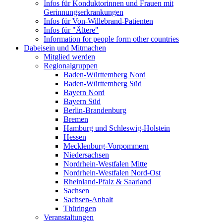
Infos für Konduktorinnen und Frauen mit
Gerinnungserkrankungen
Infos für Von-Willebrand-Patienten
Infos für "Ältere"
Information for people form other countries
Dabeisein und Mitmachen
Mitglied werden
Regionalgruppen
Baden-Württemberg Nord
Baden-Württemberg Süd
Bayern Nord
Bayern Süd
Berlin-Brandenburg
Bremen
Hamburg und Schleswig-Holstein
Hessen
Mecklenburg-Vorpommern
Niedersachsen
Nordrhein-Westfalen Mitte
Nordrhein-Westfalen Nord-Ost
Rheinland-Pfalz & Saarland
Sachsen
Sachsen-Anhalt
Thüringen
Veranstaltungen