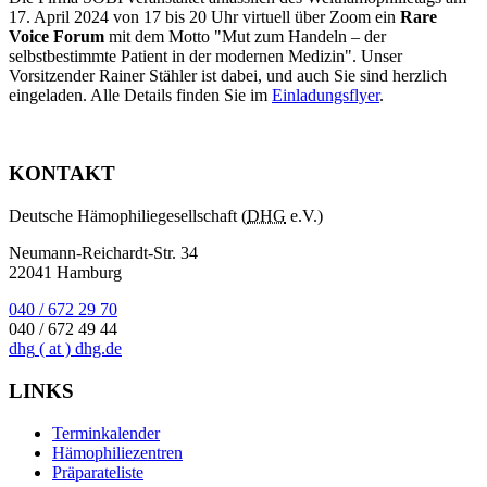
17. April 2024 von 17 bis 20 Uhr virtuell über Zoom ein
Rare
Voice Forum
mit dem Motto "Mut zum Handeln – der
selbstbestimmte Patient in der modernen Medizin". Unser
Vorsitzender Rainer Stähler ist dabei, und auch Sie sind herzlich
eingeladen. Alle Details finden Sie im
Einladungsflyer
.
KONTAKT
Deutsche Hämophiliegesellschaft (
DHG
e.V.)
Neumann-Reichardt-Str. 34
22041 Hamburg
040 / 672 29 70
040 / 672 49 44
dhg
( at )
dhg.de
LINKS
Terminkalender
Hämophiliezentren
Präparateliste