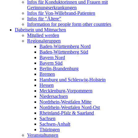
Infos für Konduktorinnen und Frauen mit
Gerinnungserkrankungen
Infos für Von-Willebrand-Patienten
Infos für "Ältere"
Information for people form other countries
Dabeisein und Mitmachen
Mitglied werden
Regionalgruppen
Baden-Württemberg Nord
Baden-Württemberg Süd
Bayern Nord
Bayern Süd
Berlin-Brandenburg
Bremen
Hamburg und Schleswig-Holstein
Hessen
Mecklenburg-Vorpommern
Niedersachsen
Nordrhein-Westfalen Mitte
Nordrhein-Westfalen Nord-Ost
Rheinland-Pfalz & Saarland
Sachsen
Sachsen-Anhalt
Thüringen
Veranstaltungen