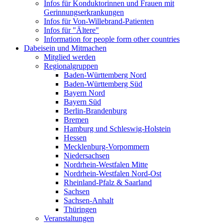
Infos für Konduktorinnen und Frauen mit
Gerinnungserkrankungen
Infos für Von-Willebrand-Patienten
Infos für "Ältere"
Information for people form other countries
Dabeisein und Mitmachen
Mitglied werden
Regionalgruppen
Baden-Württemberg Nord
Baden-Württemberg Süd
Bayern Nord
Bayern Süd
Berlin-Brandenburg
Bremen
Hamburg und Schleswig-Holstein
Hessen
Mecklenburg-Vorpommern
Niedersachsen
Nordrhein-Westfalen Mitte
Nordrhein-Westfalen Nord-Ost
Rheinland-Pfalz & Saarland
Sachsen
Sachsen-Anhalt
Thüringen
Veranstaltungen