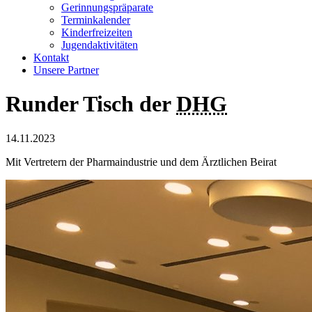
Gerinnungspräparate
Terminkalender
Kinderfreizeiten
Jugendaktivitäten
Kontakt
Unsere Partner
Runder Tisch der
DHG
14.11.2023
Mit Vertretern der Pharmaindustrie und dem Ärztlichen Beirat