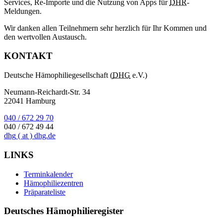
Services, Re-Importe und die Nutzung von Apps für
DHR
-
Meldungen.
Wir danken allen Teilnehmern sehr herzlich für Ihr Kommen und
den wertvollen Austausch.
KONTAKT
Deutsche Hämophiliegesellschaft (
DHG
e.V.)
Neumann-Reichardt-Str. 34
22041 Hamburg
040 / 672 29 70
040 / 672 49 44
dhg
( at )
dhg.de
LINKS
Terminkalender
Hämophiliezentren
Präparateliste
Deutsches Hämophilieregister