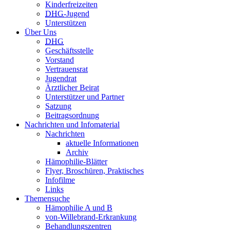
Kinderfreizeiten
DHG
-Jugend
Unterstützen
Über Uns
DHG
Geschäftsstelle
Vorstand
Vertrauensrat
Jugendrat
Ärztlicher Beirat
Unterstützer und Partner
Satzung
Beitragsordnung
Nachrichten und Infomaterial
Nachrichten
aktuelle Informationen
Archiv
Hämophilie-Blätter
Flyer, Broschüren, Praktisches
Infofilme
Links
Themensuche
Hämophilie A und B
von-Willebrand-Erkrankung
Behandlungszentren