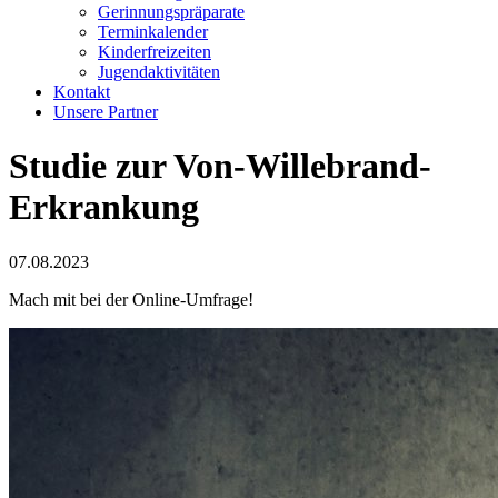
Gerinnungspräparate
Terminkalender
Kinderfreizeiten
Jugendaktivitäten
Kontakt
Unsere Partner
Studie zur Von-Willebrand-
Erkrankung
07.08.2023
Mach mit bei der Online-Umfrage!