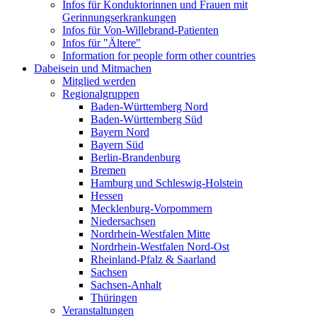
Infos für Konduktorinnen und Frauen mit
Gerinnungserkrankungen
Infos für Von-Willebrand-Patienten
Infos für "Ältere"
Information for people form other countries
Dabeisein und Mitmachen
Mitglied werden
Regionalgruppen
Baden-Württemberg Nord
Baden-Württemberg Süd
Bayern Nord
Bayern Süd
Berlin-Brandenburg
Bremen
Hamburg und Schleswig-Holstein
Hessen
Mecklenburg-Vorpommern
Niedersachsen
Nordrhein-Westfalen Mitte
Nordrhein-Westfalen Nord-Ost
Rheinland-Pfalz & Saarland
Sachsen
Sachsen-Anhalt
Thüringen
Veranstaltungen