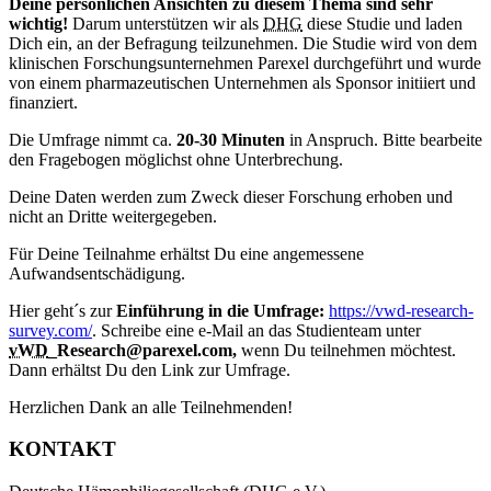
Deine persönlichen Ansichten zu diesem Thema sind sehr
wichtig!
Darum unterstützen wir als
DHG
diese Studie und laden
Dich ein, an der Befragung teilzunehmen. Die Studie wird von dem
klinischen Forschungsunternehmen Parexel durchgeführt und wurde
von einem pharmazeutischen Unternehmen als Sponsor initiiert und
finanziert.
Die Umfrage nimmt ca.
20-30 Minuten
in Anspruch. Bitte bearbeite
den Fragebogen möglichst ohne Unterbrechung.
Deine Daten werden zum Zweck dieser Forschung erhoben und
nicht an Dritte weitergegeben.
Für Deine Teilnahme erhältst Du eine angemessene
Aufwandsentschädigung.
Hier geht´s zur
Einführung in die Umfrage:
https://vwd-research-
survey.com/
. Schreibe eine e-Mail an das Studienteam unter
vWD
_Research@parexel.com,
wenn Du teilnehmen möchtest.
Dann erhältst Du den Link zur Umfrage.
Herzlichen Dank an alle Teilnehmenden!
KONTAKT