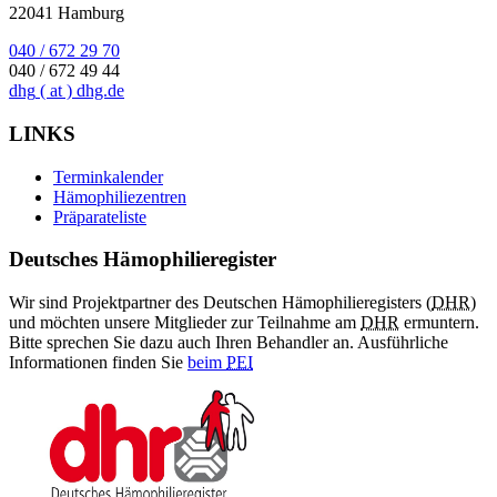
22041 Hamburg
040 / 672 29 70
040 / 672 49 44
dhg
( at )
dhg.de
LINKS
Terminkalender
Hämophiliezentren
Präparateliste
Deutsches Hämophilieregister
Wir sind Projektpartner des Deutschen Hämophilieregisters (
DHR
)
und möchten unsere Mitglieder zur Teilnahme am
DHR
ermuntern.
Bitte sprechen Sie dazu auch Ihren Behandler an. Ausführliche
Informationen finden Sie
beim
PEI