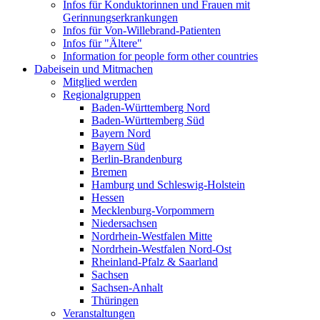
Infos für Konduktorinnen und Frauen mit
Gerinnungserkrankungen
Infos für Von-Willebrand-Patienten
Infos für "Ältere"
Information for people form other countries
Dabeisein und Mitmachen
Mitglied werden
Regionalgruppen
Baden-Württemberg Nord
Baden-Württemberg Süd
Bayern Nord
Bayern Süd
Berlin-Brandenburg
Bremen
Hamburg und Schleswig-Holstein
Hessen
Mecklenburg-Vorpommern
Niedersachsen
Nordrhein-Westfalen Mitte
Nordrhein-Westfalen Nord-Ost
Rheinland-Pfalz & Saarland
Sachsen
Sachsen-Anhalt
Thüringen
Veranstaltungen