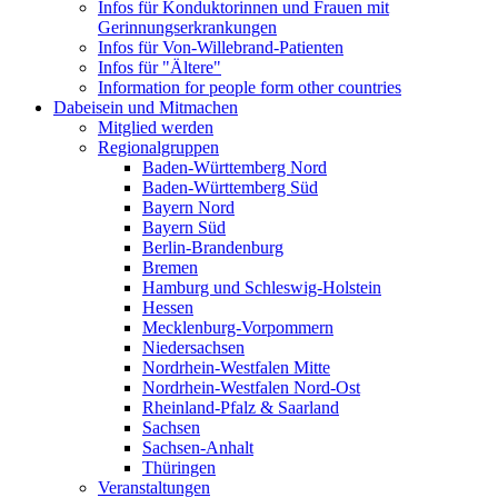
Infos für Konduktorinnen und Frauen mit
Gerinnungserkrankungen
Infos für Von-Willebrand-Patienten
Infos für "Ältere"
Information for people form other countries
Dabeisein und Mitmachen
Mitglied werden
Regionalgruppen
Baden-Württemberg Nord
Baden-Württemberg Süd
Bayern Nord
Bayern Süd
Berlin-Brandenburg
Bremen
Hamburg und Schleswig-Holstein
Hessen
Mecklenburg-Vorpommern
Niedersachsen
Nordrhein-Westfalen Mitte
Nordrhein-Westfalen Nord-Ost
Rheinland-Pfalz & Saarland
Sachsen
Sachsen-Anhalt
Thüringen
Veranstaltungen