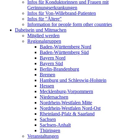
Infos für Konduktorinnen und Frauen mit
Gerinnungserkrankungen
Infos für Von-Willebrand-Patienten
Infos für "Ältere"
Information for people form other countries
Dabeisein und Mitmachen
Mitglied werden
Regionalgruppen
Baden-Württemberg Nord
Baden-Württemberg Süd
Bayern Nord
Bayern Süd
Berlin-Brandenburg
Bremen
Hamburg und Schleswig-Holstein
Hessen
Mecklenburg-Vorpommern
Niedersachsen
Nordrhein-Westfalen Mitte
Nordrhein-Westfalen Nord-Ost
Rheinland-Pfalz & Saarland
Sachsen
Sachsen-Anhalt
Thüringen
Veranstaltungen