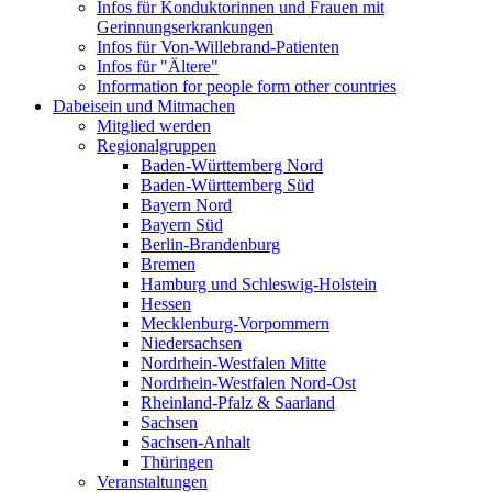
Infos für Konduktorinnen und Frauen mit
Gerinnungserkrankungen
Infos für Von-Willebrand-Patienten
Infos für "Ältere"
Information for people form other countries
Dabeisein und Mitmachen
Mitglied werden
Regionalgruppen
Baden-Württemberg Nord
Baden-Württemberg Süd
Bayern Nord
Bayern Süd
Berlin-Brandenburg
Bremen
Hamburg und Schleswig-Holstein
Hessen
Mecklenburg-Vorpommern
Niedersachsen
Nordrhein-Westfalen Mitte
Nordrhein-Westfalen Nord-Ost
Rheinland-Pfalz & Saarland
Sachsen
Sachsen-Anhalt
Thüringen
Veranstaltungen