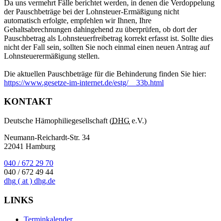
Da uns vermehrt Fälle berichtet werden, in denen die Verdoppelung
der Pauschbeträge bei der Lohnsteuer-Ermäßigung nicht
automatisch erfolgte, empfehlen wir Ihnen, Ihre
Gehaltsabrechnungen dahingehend zu überprüfen, ob dort der
Pauschbetrag als Lohnsteuerfreibetrag korrekt erfasst ist. Sollte dies
nicht der Fall sein, sollten Sie noch einmal einen neuen Antrag auf
Lohnsteuerermäßigung stellen.
Die aktuellen Pauschbeträge für die Behinderung finden Sie hier:
https://www.gesetze-im-internet.de/estg/__33b.html
KONTAKT
Deutsche Hämophiliegesellschaft (
DHG
e.V.)
Neumann-Reichardt-Str. 34
22041 Hamburg
040 / 672 29 70
040 / 672 49 44
dhg
( at )
dhg.de
LINKS
Terminkalender