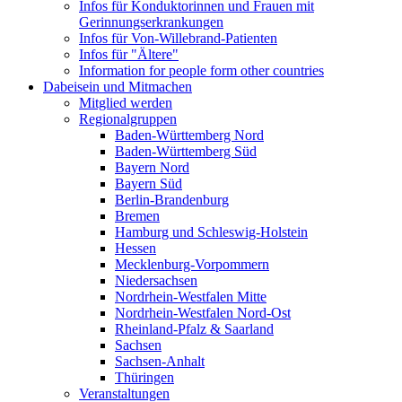
Infos für Konduktorinnen und Frauen mit
Gerinnungserkrankungen
Infos für Von-Willebrand-Patienten
Infos für "Ältere"
Information for people form other countries
Dabeisein und Mitmachen
Mitglied werden
Regionalgruppen
Baden-Württemberg Nord
Baden-Württemberg Süd
Bayern Nord
Bayern Süd
Berlin-Brandenburg
Bremen
Hamburg und Schleswig-Holstein
Hessen
Mecklenburg-Vorpommern
Niedersachsen
Nordrhein-Westfalen Mitte
Nordrhein-Westfalen Nord-Ost
Rheinland-Pfalz & Saarland
Sachsen
Sachsen-Anhalt
Thüringen
Veranstaltungen