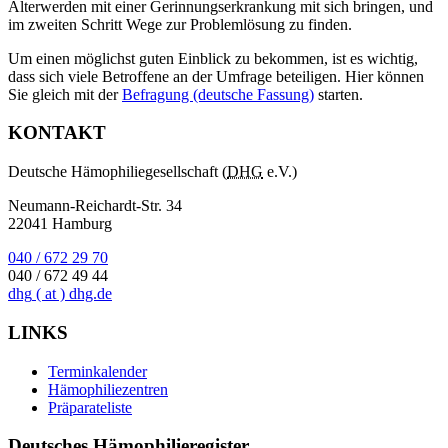
Älterwerden mit einer Gerinnungserkrankung mit sich bringen, und
im zweiten Schritt Wege zur Problemlösung zu finden.
Um einen möglichst guten Einblick zu bekommen, ist es wichtig,
dass sich viele Betroffene an der Umfrage beteiligen. Hier können
Sie gleich mit der
Befragung (deutsche Fassung)
starten.
KONTAKT
Deutsche Hämophiliegesellschaft (
DHG
e.V.)
Neumann-Reichardt-Str. 34
22041 Hamburg
040 / 672 29 70
040 / 672 49 44
dhg
( at )
dhg.de
LINKS
Terminkalender
Hämophiliezentren
Präparateliste
Deutsches Hämophilieregister