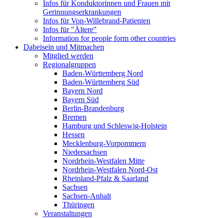
Infos für Konduktorinnen und Frauen mit
Gerinnungserkrankungen
Infos für Von-Willebrand-Patienten
Infos für "Ältere"
Information for people form other countries
Dabeisein und Mitmachen
Mitglied werden
Regionalgruppen
Baden-Württemberg Nord
Baden-Württemberg Süd
Bayern Nord
Bayern Süd
Berlin-Brandenburg
Bremen
Hamburg und Schleswig-Holstein
Hessen
Mecklenburg-Vorpommern
Niedersachsen
Nordrhein-Westfalen Mitte
Nordrhein-Westfalen Nord-Ost
Rheinland-Pfalz & Saarland
Sachsen
Sachsen-Anhalt
Thüringen
Veranstaltungen