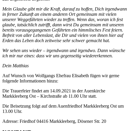
Mein Glaube gibt mir die Kraft, darauf zu hoffen, Dich irgendwann
in ferner Zukunft an einem anderen Ort gemeinsam mit vielen
unserer Weggefährten wieder zu treffen. Wenn das, woran ich fest
glaube, tatsächlich zutrifft, dann wirst Du gemeinsam mit unseren
bereits vorausgegangenen Gefährten ein himmlisches Fest feiern.
Befreit von aller Lebenslast, die Dir und vielen von ihnen hier auf
Erden das Leben doch zeitweise sehr schwer gemacht hat.
Wir sehen uns wieder – irgendwann und irgendwo. Dann wünsche
ich mir nur eines: dass wir uns gegenseitig wiedererkennen.
Dein Matthias
Auf Wunsch von Wolfgangs Ehefrau Elisabeth fügen wir gerne
folgende Informationen hinzu:
Die Trauerfeier findet am 14.09.2021 in der Auenkirche
Markkleeberg Ost – Kirchstraße ab 11.00 Uhr statt.
Die Beisetzung folgt auf dem Auenfriedhof Markkleeberg Ost um
13.00 Uhr.
Adresse: Friedhof 04416 Markkleeberg, Dösener Str. 20