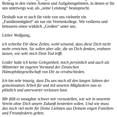
Beitrag in den vielen Ämtern und Aufgabengebieten, in denen er für
uns unterwegs war, als „seine Leistung“ beansprucht.
Deshalb war er auch für viele von uns vielmehr ein
„Familienmitglied“ als nur ein Vereinskollege. Wir verlieren und
betrauern einen wirklich „Großen“ unter uns.
Lieber Wolfgang,
ich schreibe Dir diese Zeilen, wohl wissend, dass diese Dich nicht
mehr erreichen. Sie sollen aber alle, die an Dich denken, erahnen
lassen, wie sehr mich Dein Tod trifft.
Leider hatte ich keine Gelegenheit, mich persönlich und auch als
Mitstreiter im engeren Vorstand der Deutschen
Hämophiliegesellschaft von Dir zu verabschieden.
Ich bin sehr traurig, dass Du uns nach all den langen Jahren der
gemeinsamen Arbeit für und mit unseren Mitgliedern nun so
plötzlich und unerwartet verlassen hast.
Mir fällt es unsagbar schwer mir vorzustellen, wie wir in unserem
Verein ohne Dich unsere Zukunft bestreiten sollen. Und wie muss
das noch viel mehr für Deine Liebsten aus Deinem engen Familien-
und Freundeskreis gelten.