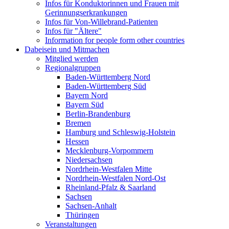
Infos für Konduktorinnen und Frauen mit
Gerinnungserkrankungen
Infos für Von-Willebrand-Patienten
Infos für "Ältere"
Information for people form other countries
Dabeisein und Mitmachen
Mitglied werden
Regionalgruppen
Baden-Württemberg Nord
Baden-Württemberg Süd
Bayern Nord
Bayern Süd
Berlin-Brandenburg
Bremen
Hamburg und Schleswig-Holstein
Hessen
Mecklenburg-Vorpommern
Niedersachsen
Nordrhein-Westfalen Mitte
Nordrhein-Westfalen Nord-Ost
Rheinland-Pfalz & Saarland
Sachsen
Sachsen-Anhalt
Thüringen
Veranstaltungen