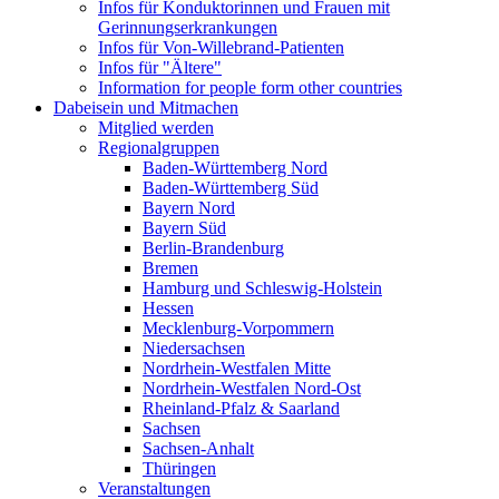
Infos für Konduktorinnen und Frauen mit
Gerinnungserkrankungen
Infos für Von-Willebrand-Patienten
Infos für "Ältere"
Information for people form other countries
Dabeisein und Mitmachen
Mitglied werden
Regionalgruppen
Baden-Württemberg Nord
Baden-Württemberg Süd
Bayern Nord
Bayern Süd
Berlin-Brandenburg
Bremen
Hamburg und Schleswig-Holstein
Hessen
Mecklenburg-Vorpommern
Niedersachsen
Nordrhein-Westfalen Mitte
Nordrhein-Westfalen Nord-Ost
Rheinland-Pfalz & Saarland
Sachsen
Sachsen-Anhalt
Thüringen
Veranstaltungen