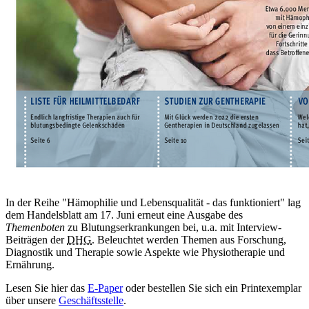
In der Reihe "Hämophilie und Lebensqualität - das funktioniert" lag
dem Handelsblatt am 17. Juni erneut eine Ausgabe des
Themenboten
zu Blutungserkrankungen bei, u.a. mit Interview-
Beiträgen der
DHG
. Beleuchtet werden Themen aus Forschung,
Diagnostik und Therapie sowie Aspekte wie Physiotherapie und
Ernährung.
Lesen Sie hier das
E-Paper
oder bestellen Sie sich ein Printexemplar
über unsere
Geschäftsstelle
.