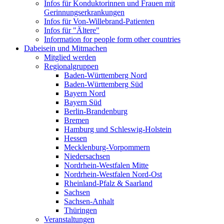
Infos für Konduktorinnen und Frauen mit
Gerinnungserkrankungen
Infos für Von-Willebrand-Patienten
Infos für "Ältere"
Information for people form other countries
Dabeisein und Mitmachen
Mitglied werden
Regionalgruppen
Baden-Württemberg Nord
Baden-Württemberg Süd
Bayern Nord
Bayern Süd
Berlin-Brandenburg
Bremen
Hamburg und Schleswig-Holstein
Hessen
Mecklenburg-Vorpommern
Niedersachsen
Nordrhein-Westfalen Mitte
Nordrhein-Westfalen Nord-Ost
Rheinland-Pfalz & Saarland
Sachsen
Sachsen-Anhalt
Thüringen
Veranstaltungen