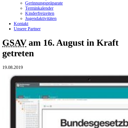
Gerinnungspräparate
Terminkalender
Kinderfreizeiten
Jugendaktivitäten
Kontakt
Unsere Partner
GSAV
am 16. August in Kraft
getreten
19.08.2019