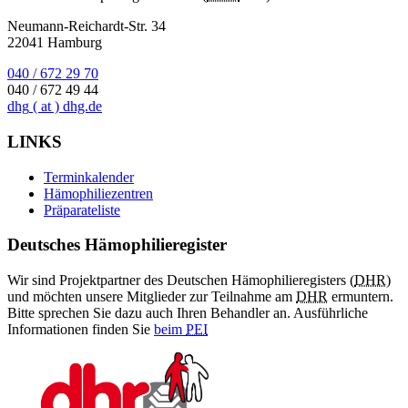
Neumann-Reichardt-Str. 34
22041 Hamburg
040 / 672 29 70
040 / 672 49 44
dhg
( at )
dhg.de
LINKS
Terminkalender
Hämophiliezentren
Präparateliste
Deutsches Hämophilieregister
Wir sind Projektpartner des Deutschen Hämophilieregisters (
DHR
)
und möchten unsere Mitglieder zur Teilnahme am
DHR
ermuntern.
Bitte sprechen Sie dazu auch Ihren Behandler an. Ausführliche
Informationen finden Sie
beim
PEI