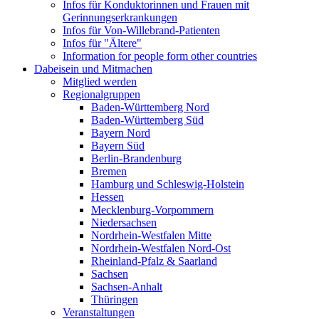
Infos für Konduktorinnen und Frauen mit
Gerinnungserkrankungen
Infos für Von-Willebrand-Patienten
Infos für "Ältere"
Information for people form other countries
Dabeisein und Mitmachen
Mitglied werden
Regionalgruppen
Baden-Württemberg Nord
Baden-Württemberg Süd
Bayern Nord
Bayern Süd
Berlin-Brandenburg
Bremen
Hamburg und Schleswig-Holstein
Hessen
Mecklenburg-Vorpommern
Niedersachsen
Nordrhein-Westfalen Mitte
Nordrhein-Westfalen Nord-Ost
Rheinland-Pfalz & Saarland
Sachsen
Sachsen-Anhalt
Thüringen
Veranstaltungen