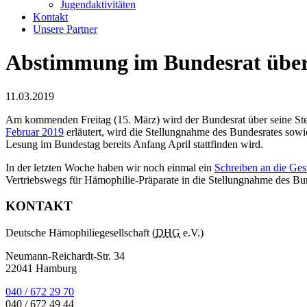
Jugendaktivitäten
Kontakt
Unsere Partner
Abstimmung im Bundesrat übe
11.03.2019
Am kommenden Freitag (15. März) wird der Bundesrat über seine Ste
Februar 2019
erläutert, wird die Stellungnahme des Bundesrates sow
Lesung im Bundestag bereits Anfang April stattfinden wird.
In der letzten Woche haben wir noch einmal ein
Schreiben an die Ges
Vertriebswegs für Hämophilie-Präparate in die Stellungnahme des Bu
KONTAKT
Deutsche Hämophiliegesellschaft (
DHG
e.V.)
Neumann-Reichardt-Str. 34
22041 Hamburg
040 / 672 29 70
040 / 672 49 44