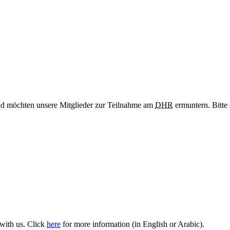
nd möchten unsere Mitglieder zur Teilnahme am
DHR
ermuntern. Bitte
 with us. Click
here
for more information (in English or Arabic).