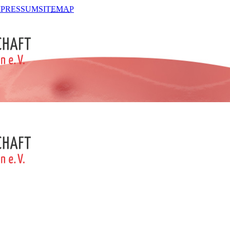
MPRESSUM
SIT
EMA
P