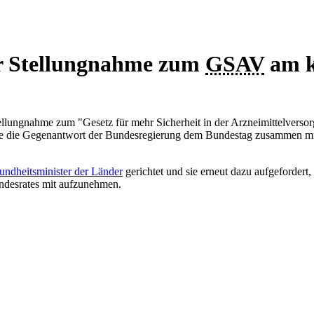
r Stellungnahme zum
GSAV
am k
llungnahme zum "Gesetz für mehr Sicherheit in der Arzneimittelversor
ie die Gegenantwort der Bundesregierung dem Bundestag zusammen mit d
undheitsminister der Länder
gerichtet und sie erneut dazu aufgefordert
ndesrates mit aufzunehmen.