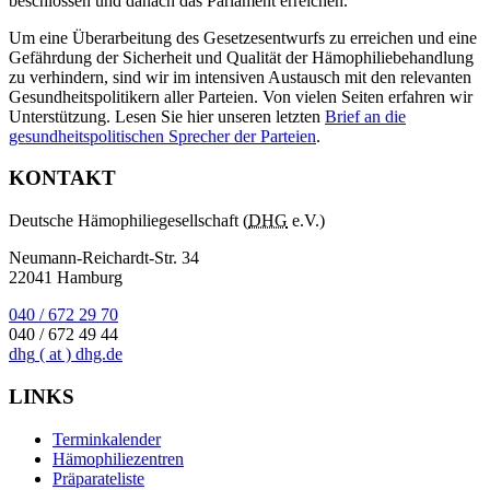
beschlossen und danach das Parlament erreichen.
Um eine Überarbeitung des Gesetzesentwurfs zu erreichen und eine
Gefährdung der Sicherheit und Qualität der Hämophiliebehandlung
zu verhindern, sind wir im intensiven Austausch mit den relevanten
Gesundheitspolitikern aller Parteien. Von vielen Seiten erfahren wir
Unterstützung. Lesen Sie hier unseren letzten
Brief an die
gesundheitspolitischen Sprecher der Parteien
.
KONTAKT
Deutsche Hämophiliegesellschaft (
DHG
e.V.)
Neumann-Reichardt-Str. 34
22041 Hamburg
040 / 672 29 70
040 / 672 49 44
dhg
( at )
dhg.de
LINKS
Terminkalender
Hämophiliezentren
Präparateliste