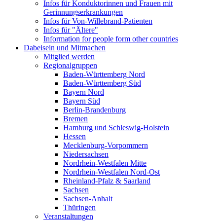
Infos für Konduktorinnen und Frauen mit
Gerinnungserkrankungen
Infos für Von-Willebrand-Patienten
Infos für "Ältere"
Information for people form other countries
Dabeisein und Mitmachen
Mitglied werden
Regionalgruppen
Baden-Württemberg Nord
Baden-Württemberg Süd
Bayern Nord
Bayern Süd
Berlin-Brandenburg
Bremen
Hamburg und Schleswig-Holstein
Hessen
Mecklenburg-Vorpommern
Niedersachsen
Nordrhein-Westfalen Mitte
Nordrhein-Westfalen Nord-Ost
Rheinland-Pfalz & Saarland
Sachsen
Sachsen-Anhalt
Thüringen
Veranstaltungen