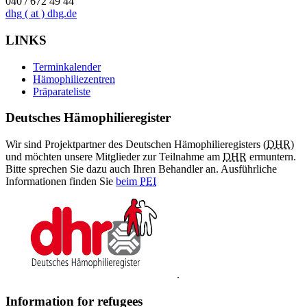
040 / 672 49 44
dhg
( at )
dhg.de
LINKS
Terminkalender
Hämophiliezentren
Präparateliste
Deutsches Hämophilieregister
Wir sind Projektpartner des Deutschen Hämophilieregisters (
DHR
)
und möchten unsere Mitglieder zur Teilnahme am
DHR
ermuntern.
Bitte sprechen Sie dazu auch Ihren Behandler an. Ausführliche
Informationen finden Sie
beim
PEI
.
Information for refugees