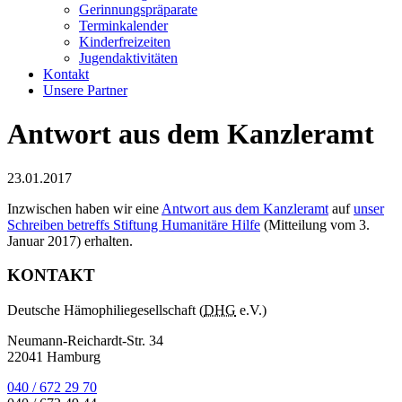
Gerinnungspräparate
Terminkalender
Kinderfreizeiten
Jugendaktivitäten
Kontakt
Unsere Partner
Antwort aus dem Kanzleramt
23.01.2017
Inzwischen haben wir eine
Antwort aus dem Kanzleramt
auf
unser
Schreiben betreffs Stiftung Humanitäre Hilfe
(Mitteilung vom 3.
Januar 2017) erhalten.
KONTAKT
Deutsche Hämophiliegesellschaft (
DHG
e.V.)
Neumann-Reichardt-Str. 34
22041 Hamburg
040 / 672 29 70