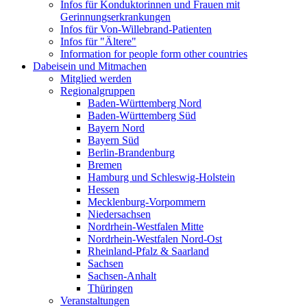
Infos für Konduktorinnen und Frauen mit
Gerinnungserkrankungen
Infos für Von-Willebrand-Patienten
Infos für "Ältere"
Information for people form other countries
Dabeisein und Mitmachen
Mitglied werden
Regionalgruppen
Baden-Württemberg Nord
Baden-Württemberg Süd
Bayern Nord
Bayern Süd
Berlin-Brandenburg
Bremen
Hamburg und Schleswig-Holstein
Hessen
Mecklenburg-Vorpommern
Niedersachsen
Nordrhein-Westfalen Mitte
Nordrhein-Westfalen Nord-Ost
Rheinland-Pfalz & Saarland
Sachsen
Sachsen-Anhalt
Thüringen
Veranstaltungen