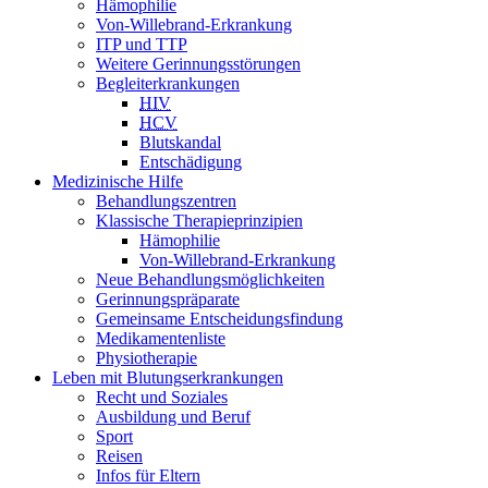
Hämophilie
Von-Willebrand-Erkrankung
ITP und TTP
Weitere Gerinnungsstörungen
Begleiterkrankungen
HIV
HCV
Blutskandal
Entschädigung
Medizinische Hilfe
Behandlungszentren
Klassische Therapieprinzipien
Hämophilie
Von-Willebrand-Erkrankung
Neue Behandlungsmöglichkeiten
Gerinnungspräparate
Gemeinsame Entscheidungsfindung
Medikamentenliste
Physiotherapie
Leben mit Blutungserkrankungen
Recht und Soziales
Ausbildung und Beruf
Sport
Reisen
Infos für Eltern