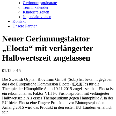
Gerinnungspräparate
Terminkalender
Kinderfreizeiten
Jugendaktivitäten
Kontakt
Unsere Partner
Neuer Gerinnungsfaktor
„Elocta“ mit verlängerter
Halbwertszeit zugelassen
01.12.2015
Die Swedish Orphan Biovitrum GmbH (Sobi) hat bekannt gegeben,
dass die Europäische Kommission Elocta (r
FVII
I
Fc) für die
Therapie der Hämophilie A am 19.11.2015 zugelassen hat. Elocta ist
ein rekombinantes Faktor-VIII-Fc-Fusionsprotein mit verlängerter
Halbwertszeit. Als erstes Therapeutikum gegen Hämophilie A in der
EU bietet Elocta eine längere Protektion vor Blutungsepisoden.
Anfang 2016 wird das Produkt in den ersten EU-Ländern erhältlich
sein.