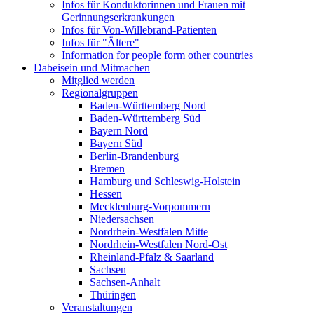
Infos für Konduktorinnen und Frauen mit
Gerinnungserkrankungen
Infos für Von-Willebrand-Patienten
Infos für "Ältere"
Information for people form other countries
Dabeisein und Mitmachen
Mitglied werden
Regionalgruppen
Baden-Württemberg Nord
Baden-Württemberg Süd
Bayern Nord
Bayern Süd
Berlin-Brandenburg
Bremen
Hamburg und Schleswig-Holstein
Hessen
Mecklenburg-Vorpommern
Niedersachsen
Nordrhein-Westfalen Mitte
Nordrhein-Westfalen Nord-Ost
Rheinland-Pfalz & Saarland
Sachsen
Sachsen-Anhalt
Thüringen
Veranstaltungen