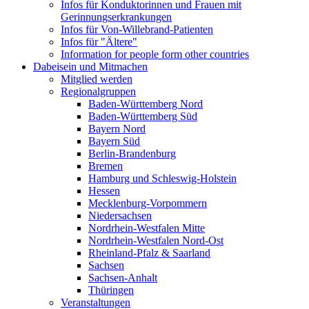
Infos für Konduktorinnen und Frauen mit
Gerinnungserkrankungen
Infos für Von-Willebrand-Patienten
Infos für "Ältere"
Information for people form other countries
Dabeisein und Mitmachen
Mitglied werden
Regionalgruppen
Baden-Württemberg Nord
Baden-Württemberg Süd
Bayern Nord
Bayern Süd
Berlin-Brandenburg
Bremen
Hamburg und Schleswig-Holstein
Hessen
Mecklenburg-Vorpommern
Niedersachsen
Nordrhein-Westfalen Mitte
Nordrhein-Westfalen Nord-Ost
Rheinland-Pfalz & Saarland
Sachsen
Sachsen-Anhalt
Thüringen
Veranstaltungen