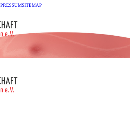
MPRESSUM
SIT
EMA
P