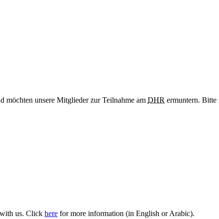
nd möchten unsere Mitglieder zur Teilnahme am
DHR
ermuntern. Bitte
 with us. Click
here
for more information (in English or Arabic).