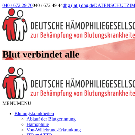
040 / 672 29 70
040 / 672 49 44
dhg
( at )
dhg.de
DATENSCHUTZ
I
Blut verbindet alle
MENU
MENU
Blutungskrankheiten
Ablauf der Blutgerinnung
Hämophilie
Von-Willebrand-Erkrankung