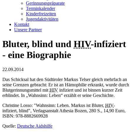
Gerinnungspräparate
Terminkalender
Kinderfreizeiten
Jugendaktivitäten
Kontakt
Unsere Partner
Bluter, blind und
HIV
-infiziert
- eine Biographie
22.09.2014
Das Schicksal hat den Südtiroler Markus Telser gleich mehrfach an
seine Grenzen gebracht: Er ist an Hämophilie erkrankt, wurde durch
Blutgerinnungsmittel mit
HIV
infiziert und ist binnen kurzer Zeit
erblindet. In „Wahnsinn: Leben“ erzählt er seine Geschichte.
Christine Losso: "Wahnsinn: Leben. Markus ist Bluter,
HIV
-
infiziert, blind", Verlagsanstalt Athesia Bozen, 280 S., 14,90 Euro,
ISBN: 978-8882669928
Quelle:
Deutsche Aidshilfe