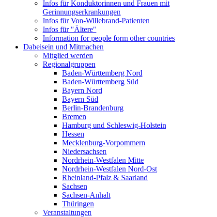
Infos für Konduktorinnen und Frauen mit
Gerinnungserkrankungen
Infos für Von-Willebrand-Patienten
Infos für "Ältere"
Information for people form other countries
Dabeisein und Mitmachen
Mitglied werden
Regionalgruppen
Baden-Württemberg Nord
Baden-Württemberg Süd
Bayern Nord
Bayern Süd
Berlin-Brandenburg
Bremen
Hamburg und Schleswig-Holstein
Hessen
Mecklenburg-Vorpommern
Niedersachsen
Nordrhein-Westfalen Mitte
Nordrhein-Westfalen Nord-Ost
Rheinland-Pfalz & Saarland
Sachsen
Sachsen-Anhalt
Thüringen
Veranstaltungen