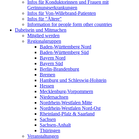
Infos für Konduktorinnen und Frauen mit
Gerinnungserkrankungen
Infos für Von-Willebrand-Patienten
Infos für "Ältere"
Information for people form other countries
Dabeisein und Mitmachen
Mitglied werden
Regionalgruppen
Baden-Württemberg Nord
Baden-Württemberg Süd
Bayern Nord
Bayern Süd
Berlin-Brandenburg
Bremen
Hamburg und Schleswig-Holstein
Hessen
Mecklenburg-Vorpommern
Niedersachsen
Nordrhein-Westfalen Mitte
Nordrhein-Westfalen Nord-Ost
Rheinland-Pfalz & Saarland
Sachsen
Sachsen-Anhalt
Thüringen
Veranstaltungen