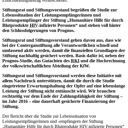
Entschließungsantrag verabschiedet:
Stiftungsrat und Stiftungsvorstand begrüßen die Studie zur
Lebenssituation der Leistungsempfängerinnen und
Leistungsempfänger der Stiftung „Humanitäre Hilfe für durch
Blutprodukte
HIV
-infizierte Personen“ und stehen voll hinter
den Schlussfolgerungen von Prognos.
Stiftungsrat und Stiftungsvorstand gehen davon aus, dass wie
bei der Conterganstiftung alle Verantwortlichen schnell und
umfassend aktiv werden, damit die finanziellen Grundlagen der
Stiftung nachhaltig gesichert werden. Basis dafür ist, neben der
Prognos-Studie, das Gutachten des
RKI
und die Hochrechnung
der volkswirtschaftlichen Abteilung der KfW.
Stiftungsrat und Stiftungsvorstand werden diese Initiative mit
allem Nachdruck unterstützen, damit die durch die Studie
eingetretene Erwartungshaltung der Opfer auf eine lebenslange
Leistung der Stiftung nicht enttäuscht wird. Wir brauchen
rechtzeitig vor dem Ende der Zahlungsfähigkeit der Stiftung –
im Jahr 2016 – eine dauerhaft gesicherte Finanzierung der
Stiftung.
Der Bericht über die Studie zur Lebenssituation von
Leistungsempfängerinnen und -empfängern der Stiftung
„Humanitäre Hilfe für durch Blutprodukte
HIV
-infizierte Personen“