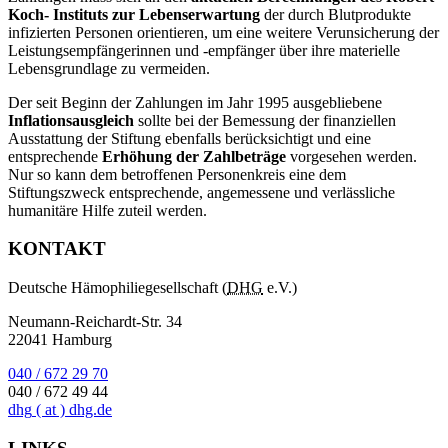
Koch- Instituts zur Lebenserwartung
der durch Blutprodukte
infizierten Personen orientieren, um eine weitere Verunsicherung der
Leistungsempfängerinnen und -empfänger über ihre materielle
Lebensgrundlage zu vermeiden.
Der seit Beginn der Zahlungen im Jahr 1995 ausgebliebene
Inflationsausgleich
sollte bei der Bemessung der finanziellen
Ausstattung der Stiftung ebenfalls berücksichtigt und eine
entsprechende
Erhöhung der Zahlbeträge
vorgesehen werden.
Nur so kann dem betroffenen Personenkreis eine dem
Stiftungszweck entsprechende, angemessene und verlässliche
humanitäre Hilfe zuteil werden.
KONTAKT
Deutsche Hämophiliegesellschaft (
DHG
e.V.)
Neumann-Reichardt-Str. 34
22041 Hamburg
040 / 672 29 70
040 / 672 49 44
dhg
( at )
dhg.de