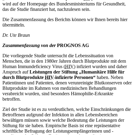
wird auf der Homepage des Bundesministeriums für Gesundheit,
das die Studie finanziert hat, nachzulesen sein.
Die Zusammenfassung des Berichts können wir Ihnen bereits hier
übermitteln.
Dr. Ute Braun
Zusammenfassung
von der
PROGNOS AG
Die vorliegende Studie untersucht die Lebenssituation von
Menschen, die in den 1980er Jahren durch Blutprodukte mit dem
Human Immundeficiency Virus (
HIV
) infiziert wurden und daher
Anspruch auf
Leistungen der Stiftung „Humanitäre Hilfe für
durch Blutprodukte
HIV
-infizierte Personen“
haben. Neben
Patientinnen und Patienten, denen verunreinigte Blutkonserven oder
Blutprodukte im Rahmen von medizinischen Behandlungen
verabreicht wurden, sind besonders Hämophilie-Erkrankte
betroffen.
Ziel der Studie ist es zu verdeutlichen, welche Einschränkungen die
Betroffenen aufgrund der Infektion in allen Lebensbereichen
bewältigen müssen sowie welche Bedeutung die Leistungen der
Stiftung für sie haben. Empirische Basis ist eine repräsentative
schriftliche Befragung der Leistungsempfängerinnen und -