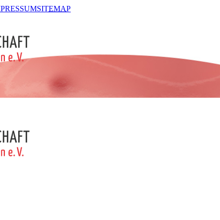
MPRESSUM
SIT
EMA
P