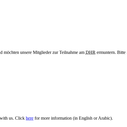
nd möchten unsere Mitglieder zur Teilnahme am
DHR
ermuntern. Bitte
 with us. Click
here
for more information (in English or Arabic).