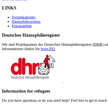
LINKS
Terminkalender
Hämophiliezentren
Präparateliste
Deutsches Hämophilieregister
Wir sind Projektpartner des Deutschen Hämophilieregisters (
DHR
) u
Informationen finden Sie
beim
PEI
.
Information for refugees
Do you have questions or do you need help? Feel free to get in touch