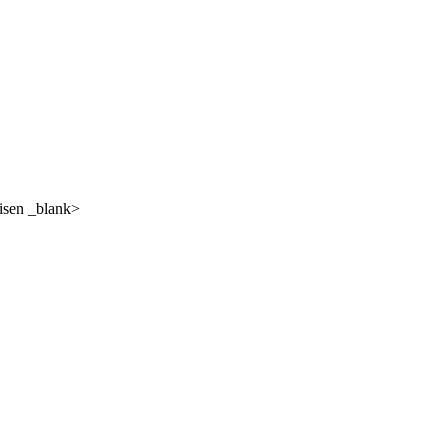
visen _blank>