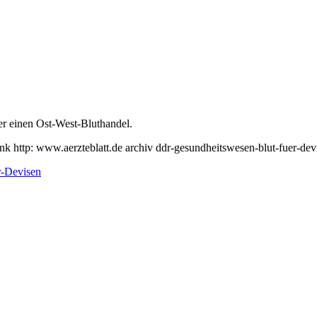
er einen Ost-West-Bluthandel.
nk http: www.aerzteblatt.de archiv ddr-gesundheitswesen-blut-fuer-de
r-Devisen