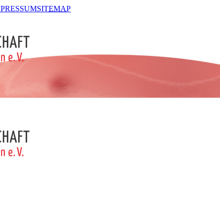
MPRESSUM
SIT
EMA
P