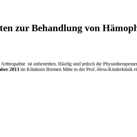
uten zur Behandlung von Hämoph
thropathie ist unbestritten. Häufig sind jedoch die Physiotherapeuten 
ember 2013
im Klinikum Bremen Mitte in der Prof.-Hess-Kinderklinik ein