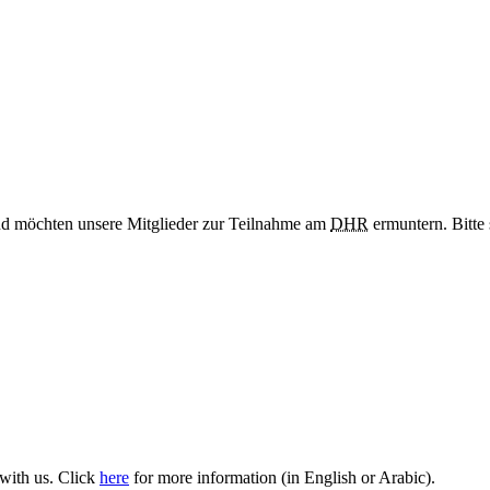
nd möchten unsere Mitglieder zur Teilnahme am
DHR
ermuntern. Bitte
 with us. Click
here
for more information (in English or Arabic).