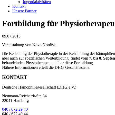
Jugendaktivitäten
Kontakt
Unsere Partner
Fortbildung für Physiotherape
09.07.2013
Veranstaltung von Novo Nordisk
Die Bedeutung der Physiotherapie in der Behandlung der hämophilen Ar
aber auch zur spezifischen Weiterbildung, findet vom
7. bis 8. Sept
behandelnden Physiotherapeuten über diese Fortbildung.
Nähere Informationen erteilt die
DHG
-Geschäftsstelle.
KONTAKT
Deutsche Hämophiliegesellschaft (
DHG
e.V.)
Neumann-Reichardt-Str. 34
22041 Hamburg
040 / 672 29 70
040 / 672 49 44