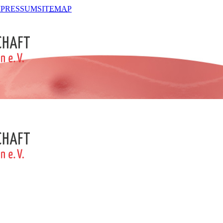
MPRESSUM
SIT
EMA
P