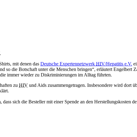
.
Shirts, mit denen das
Deutsche Expertennetzwerk
HIV
/Hepatitis e.V.
ei
und so die Botschaft unter die Menschen bringen“, erläutert Engelber
die immer wieder zu Diskriminierungen im Alltag führten.
chaften zu
HIV
und Aids zusammengetragen. Insbesondere wird dort übe
lärt.
dass sich die Besteller mit einer Spende an den Herstellungskosten de