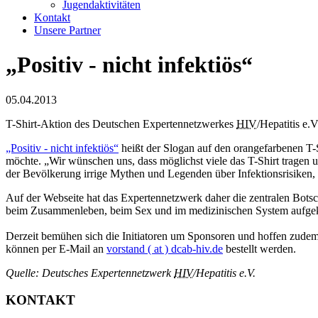
Jugendaktivitäten
Kontakt
Unsere Partner
„Positiv - nicht infektiös“
05.04.2013
T-Shirt-Aktion des Deutschen Expertennetzwerkes
HIV
/Hepatitis e.V
„Positiv - nicht infektiös“
heißt der Slogan auf den orangefarbenen T-
möchte. „Wir wünschen uns, dass möglichst viele das T-Shirt tragen 
der Bevölkerung irrige Mythen und Legenden über Infektionsrisiken, 
Auf der Webseite hat das Expertennetzwerk daher die zentralen Bots
beim Zusammenleben, beim Sex und im medizinischen System aufgek
Derzeit bemühen sich die Initiatoren um Sponsoren und hoffen zudem, 
können per E-Mail an
vorstand
( at )
dcab-hiv.de
bestellt werden.
Quelle: Deutsches Expertennetzwerk
HIV
/Hepatitis e.V.
KONTAKT