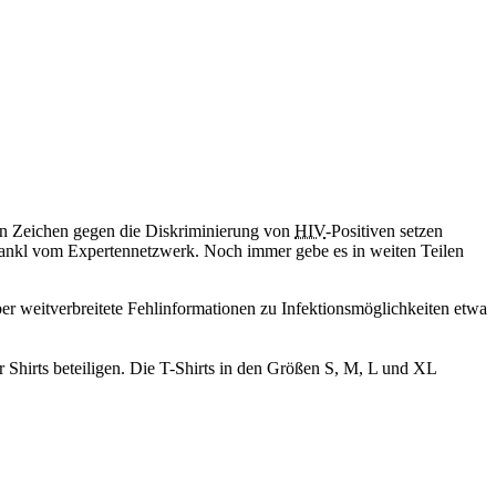
n Zeichen gegen die Diskriminierung von
HIV
-Positiven setzen
t Zankl vom Expertennetzwerk. Noch immer gebe es in weiten Teilen
r weitverbreitete Fehlinformationen zu Infektionsmöglichkeiten etwa
r Shirts beteiligen. Die T-Shirts in den Größen S, M, L und XL