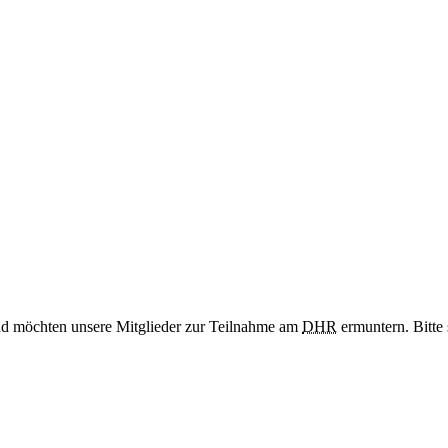
nd möchten unsere Mitglieder zur Teilnahme am
DHR
ermuntern. Bitte