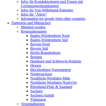
Infos für Konduktorinnen und Frauen mit
Gerinnungserkrankungen
Infos für Von-Willebrand-Patienten
Infos für "Ältere"
Information for people form other countries
Dabeisein und Mitmachen
Mitglied werden
Regionalgruppen
Baden-Württemberg Nord
Baden-Württemberg Süd
Bayern Nord
Bayern Süd
Berlin-Brandenburg
Bremen
Hamburg und Schleswig-Holstein
Hessen
Mecklenburg-Vorpommern
Niedersachsen
Nordrhein-Westfalen Mitte
Nordrhein-Westfalen Nord-Ost
Rheinland-Pfalz & Saarland
Sachsen
Sachsen-Anhalt
Thüringen
Veranstaltungen