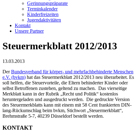
Gerinnungspräparate
Terminkalender
Kinderfreizeiten
Jugendaktivitäten
Kontakt
Unsere Partner
Steuermerkblatt 2012/2013
13.03.2013
Der
Bundesverband für körper- und mehrfachbehinderte Menschen
e.V. (bvkm)
hat das Steuermerkblatt 2012/2013 neu überarbeitet. Es
soll helfen, die Steuervorteile, die Eltern behinderter Kinder oder
selbst Betroffenen zustehen, geltend zu machen. Das vierseitige
Merkblatt kann in der Rubrik „Recht und Politik“ kostenlos
heruntergeladen und ausgedruckt werden. Die gedruckte Version
des Steuermerkblatts kann mit einem mit 58 Cent frankierten DIN-
lang-Rückumschlag beim bvkm, Stichwort „Steuermerkblatt“,
Brehmstraße 5-7, 40239 Düsseldorf bestellt werden.
KONTAKT