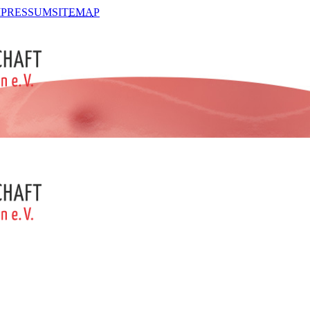
MPRESSUM
SIT
EMA
P