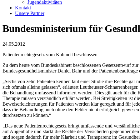
Jugendaktivitäten
Kontakt
Unsere Partner
Bundesministerium für Gesundhe
24.05.2012
Patientenrechtegesetz vom Kabinett beschlossen
Zu dem heute vom Bundeskabinett beschlossenen Gesetzentwurf zur
Bundesgesundheitsminister Daniel Bahr und der Patientenbeauftrage 
„Sechs von zehn Patienten kennen laut einer Studie ihre Rechte gar 
sich oftmals alleine gelassen“, erläutert Leutheusser-Schnarrenberg
die Behandlung umfassend informiert werden. Dies gilt auch für di
Therapie müssen verständlich erklärt werden. Bei Streitigkeiten ist d
Beweiserleichterungen für Patienten werden klar geregelt und für j
dass die Behandlung auch ohne den Fehler nicht erfolgreich gewesen 
durchsetzen zu können.“
„Das neue Patientenrechtegesetz bringt umfassende und verständliche
auf Augenhöhe und stärkt die Rechte der Versicherten gegenüber den 
und sorgen dadurch für mehr Klarheit und Transparenz im Gesundheits