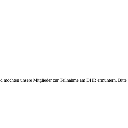
nd möchten unsere Mitglieder zur Teilnahme am
DHR
ermuntern. Bitte