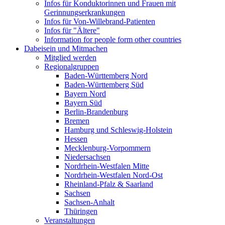
Infos für Konduktorinnen und Frauen mit
Gerinnungserkrankungen
Infos für Von-Willebrand-Patienten
Infos für "Ältere"
Information for people form other countries
Dabeisein und Mitmachen
Mitglied werden
Regionalgruppen
Baden-Württemberg Nord
Baden-Württemberg Süd
Bayern Nord
Bayern Süd
Berlin-Brandenburg
Bremen
Hamburg und Schleswig-Holstein
Hessen
Mecklenburg-Vorpommern
Niedersachsen
Nordrhein-Westfalen Mitte
Nordrhein-Westfalen Nord-Ost
Rheinland-Pfalz & Saarland
Sachsen
Sachsen-Anhalt
Thüringen
Veranstaltungen