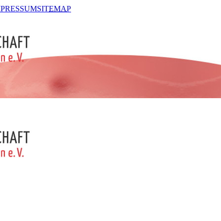
MPRESSUM
SIT
EMA
P