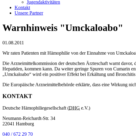
Jugendaktivitäten
Kontakt
Unsere Partner
Warnhinweis "Umckaloabo"
01.08.2011
Wir raten Patienten mit Hämophilie von der Einnahme von Umckaloa
Die Arzneimittelkommission der deutschen Ärzteschaft warnt davor, d
Hepatiden, kommen kann. Da weiter geringe Spuren von Cumarin entha
„Umckaloabo“ wird ein positiver Effekt bei Erkältung und Bronchitis
Die Europäische Arzneimittelbehörde erklärte, dass eine Wirkung nicht
KONTAKT
Deutsche Hämophiliegesellschaft (
DHG
e.V.)
Neumann-Reichardt-Str. 34
22041 Hamburg
040 / 672 29 70