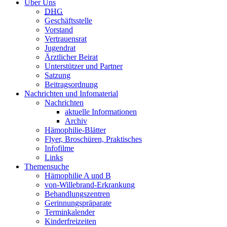
Über Uns
DHG
Geschäftsstelle
Vorstand
Vertrauensrat
Jugendrat
Ärztlicher Beirat
Unterstützer und Partner
Satzung
Beitragsordnung
Nachrichten und Infomaterial
Nachrichten
aktuelle Informationen
Archiv
Hämophilie-Blätter
Flyer, Broschüren, Praktisches
Infofilme
Links
Themensuche
Hämophilie A und B
von-Willebrand-Erkrankung
Behandlungszentren
Gerinnungspräparate
Terminkalender
Kinderfreizeiten