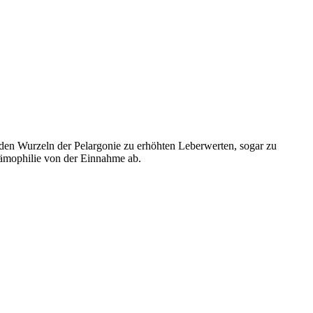
 den Wurzeln der Pelargonie zu erhöhten Leberwerten, sogar zu
Hämophilie von der Einnahme ab.