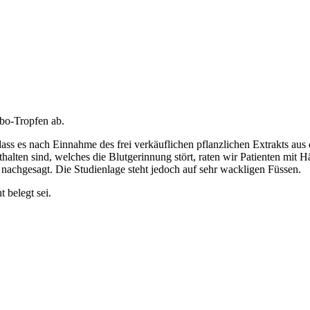
bo-Tropfen ab.
ass es nach Einnahme des frei verkäuflichen pflanzlichen Extrakts aus
lten sind, welches die Blutgerinnung stört, raten wir Patienten mit 
 nachgesagt. Die Studienlage steht jedoch auf sehr wackligen Füssen.
 belegt sei.