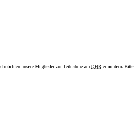
nd möchten unsere Mitglieder zur Teilnahme am
DHR
ermuntern. Bitte