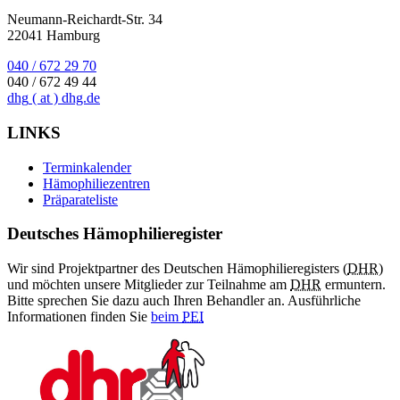
Neumann-Reichardt-Str. 34
22041 Hamburg
040 / 672 29 70
040 / 672 49 44
dhg
( at )
dhg.de
LINKS
Terminkalender
Hämophiliezentren
Präparateliste
Deutsches Hämophilieregister
Wir sind Projektpartner des Deutschen Hämophilieregisters (
DHR
)
und möchten unsere Mitglieder zur Teilnahme am
DHR
ermuntern.
Bitte sprechen Sie dazu auch Ihren Behandler an. Ausführliche
Informationen finden Sie
beim
PEI