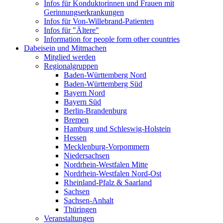
Infos für Konduktorinnen und Frauen mit
Gerinnungserkrankungen
Infos für Von-Willebrand-Patienten
Infos für "Ältere"
Information for people form other countries
Dabeisein und Mitmachen
Mitglied werden
Regionalgruppen
Baden-Württemberg Nord
Baden-Württemberg Süd
Bayern Nord
Bayern Süd
Berlin-Brandenburg
Bremen
Hamburg und Schleswig-Holstein
Hessen
Mecklenburg-Vorpommern
Niedersachsen
Nordrhein-Westfalen Mitte
Nordrhein-Westfalen Nord-Ost
Rheinland-Pfalz & Saarland
Sachsen
Sachsen-Anhalt
Thüringen
Veranstaltungen