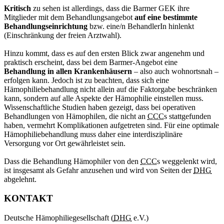
Kritisch
zu sehen ist allerdings, dass die Barmer GEK ihre
Mitglieder mit dem Behandlungsangebot
auf eine bestimmte
Behandlungseinrichtung
bzw. eine/n BehandlerIn hinlenkt
(Einschränkung der freien Arztwahl).
Hinzu kommt, dass es auf den ersten Blick zwar angenehm und
praktisch erscheint, dass bei dem Barmer-Angebot eine
Behandlung in allen Krankenhäusern
– also auch wohnortsnah –
erfolgen kann. Jedoch ist zu beachten, dass sich eine
Hämophiliebehandlung nicht allein auf die Faktorgabe beschränken
kann, sondern auf alle Aspekte der Hämophilie einstellen muss.
Wissenschaftliche Studien haben gezeigt, dass bei operativen
Behandlungen von Hämophilen, die nicht an
CCC
s stattgefunden
haben, vermehrt Komplikationen aufgetreten sind. Für eine optimale
Hämophiliebehandlung muss daher eine interdisziplinäre
Versorgung vor Ort gewährleistet sein.
Dass die Behandlung Hämophiler von den
CCC
s weggelenkt wird,
ist insgesamt als Gefahr anzusehen und wird von Seiten der
DHG
abgelehnt.
KONTAKT
Deutsche Hämophiliegesellschaft (
DHG
e.V.)