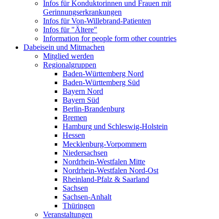
Infos für Konduktorinnen und Frauen mit
Gerinnungserkrankungen
Infos für Von-Willebrand-Patienten
Infos für "Ältere"
Information for people form other countries
Dabeisein und Mitmachen
Mitglied werden
Regionalgruppen
Baden-Württemberg Nord
Baden-Württemberg Süd
Bayern Nord
Bayern Süd
Berlin-Brandenburg
Bremen
Hamburg und Schleswig-Holstein
Hessen
Mecklenburg-Vorpommern
Niedersachsen
Nordrhein-Westfalen Mitte
Nordrhein-Westfalen Nord-Ost
Rheinland-Pfalz & Saarland
Sachsen
Sachsen-Anhalt
Thüringen
Veranstaltungen