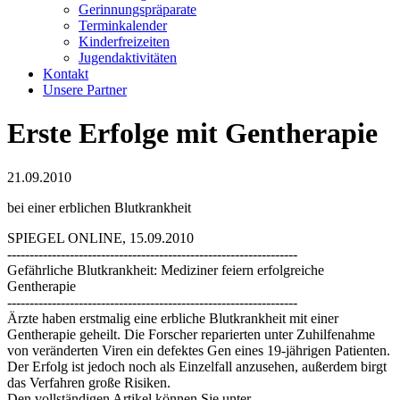
Gerinnungspräparate
Terminkalender
Kinderfreizeiten
Jugendaktivitäten
Kontakt
Unsere Partner
Erste Erfolge mit Gentherapie
21.09.2010
bei einer erblichen Blutkrankheit
SPIEGEL ONLINE, 15.09.2010
-----------------------------------------------------------------
Gefährliche Blutkrankheit: Mediziner feiern erfolgreiche
Gentherapie
-----------------------------------------------------------------
Ärzte haben erstmalig eine erbliche Blutkrankheit mit einer
Gentherapie geheilt. Die Forscher reparierten unter Zuhilfenahme
von veränderten Viren ein defektes Gen eines 19-jährigen Patienten.
Der Erfolg ist jedoch noch als Einzelfall anzusehen, außerdem birgt
das Verfahren große Risiken.
Den vollständigen Artikel können Sie unter